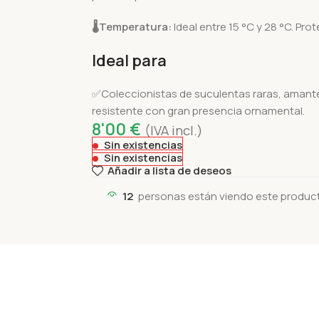
🌡️
Temperatura:
Ideal entre 15 °C y 28 °C. Pro
Ideal para
✅Coleccionistas de suculentas raras, amantes
resistente con gran presencia ornamental.
8'00
€
(IVA incl.)
Sin existencias
Sin existencias
Añadir a lista de deseos
12
personas están viendo este produc