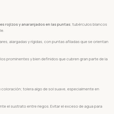
s rojizos y anaranjados en las puntas
; tubérculos blancos
le.
es, alargadas y rígidas, con puntas afiladas que se orientan
los prominentes y bien definidos que cubren gran parte de la
u coloración; tolera algo de sol suave, especialmente en
 el sustrato entre riegos. Evitar el exceso de agua para