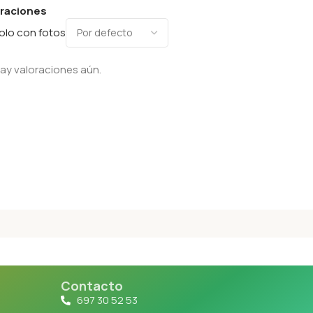
oraciones
olo con fotos
ay valoraciones aún.
Contacto
697 30 52 53