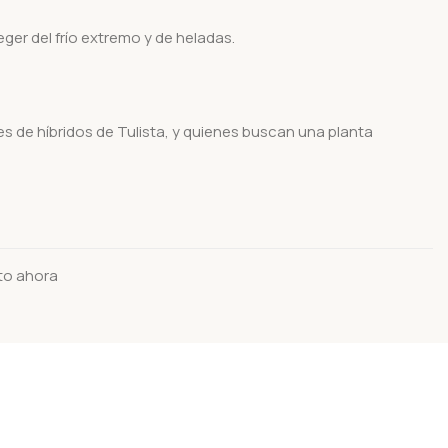
teger del frío extremo y de heladas.
 de híbridos de Tulista, y quienes buscan una planta
to ahora