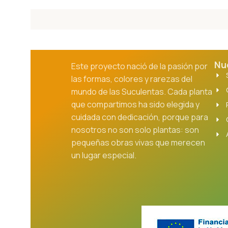
Nu
Este proyecto nació de la pasión por
las formas, colores y rarezas del
mundo de las Suculentas. Cada planta
que compartimos ha sido elegida y
cuidada con dedicación, porque para
nosotros no son solo plantas: son
pequeñas obras vivas que merecen
un lugar especial.