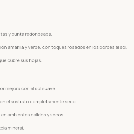
ntas y punta redondeada.
n amarilla y verde, con toques rosados en los bordes al sol.
que cubre sus hojas.
lor mejora con el sol suave.
on el sustrato completamente seco.
l en ambientes cálidos y secos.
la mineral.