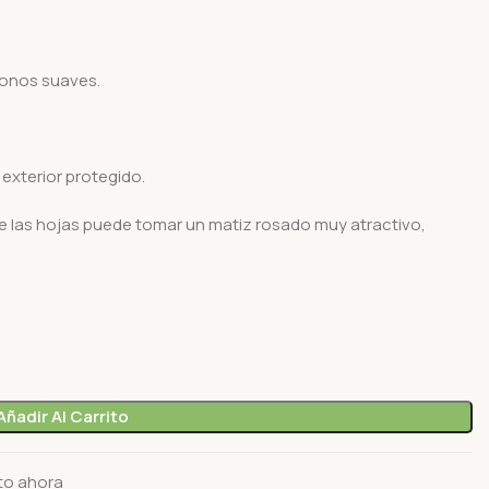
tonos suaves.
exterior protegido.
de las hojas puede tomar un matiz rosado muy atractivo,
Añadir Al Carrito
to ahora