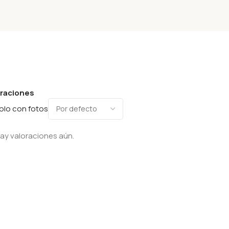
oraciones
olo con fotos
ay valoraciones aún.