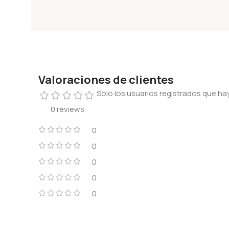
Valoraciones de clientes
Solo los usuarios registrados que 
0 reviews
0
0
0
0
0