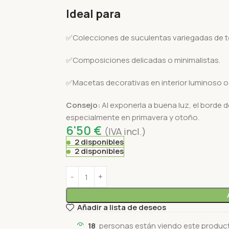
Ideal para
✅Colecciones de suculentas variegadas de 
✅Composiciones delicadas o minimalistas.
✅Macetas decorativas en interior luminoso o 
Consejo:
Al exponerla a buena luz, el borde 
especialmente en primavera y otoño.
6'50
€
(IVA incl.)
2 disponibles
2 disponibles
Añadir a lista de deseos
18
personas están viendo este produc