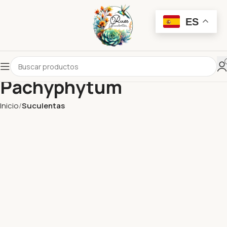
ES
Pachyphytum
Inicio
Suculentas