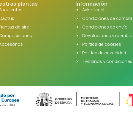
estras plantas
Información
Suculentas
Aviso legal
Cactus
Condiciones de compra
Plantas de aire
Condiciones de envío
Composiciones
Devoluciones y reembo
Accesorios
Política de cookies
Política de privacidad
Términos y condiciones
Suculentas - Todos los derechos reservados |
Hosting España 