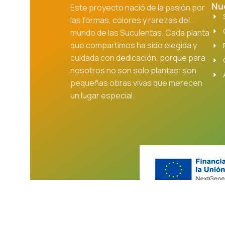
Nu
Este proyecto nació de la pasión por
las formas, colores y rarezas del
mundo de las Suculentas. Cada planta
que compartimos ha sido elegida y
cuidada con dedicación, porque para
nosotros no son solo plantas: son
pequeñas obras vivas que merecen
un lugar especial.
© 2025-2026 Rues 