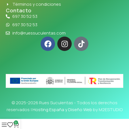
Términos y condiciones
Contacto
697 30 52 53
697 30 52 53
info@ruessuculentas.com
© 2025-2026 Rues Suculentas - Todos los derechos
reservados |
Hosting España y Diseño Web
by M2ESTUDIO
0