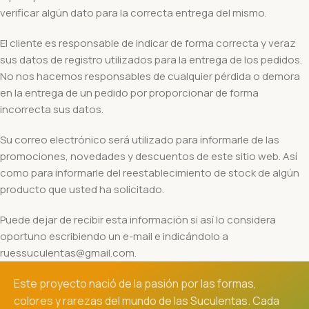
verificar algún dato para la correcta entrega del mismo.
El cliente es responsable de indicar de forma correcta y veraz
sus datos de registro utilizados para la entrega de los pedidos.
No nos hacemos responsables de cualquier pérdida o demora
en la entrega de un pedido por proporcionar de forma
incorrecta sus datos.
Su correo electrónico será utilizado para informarle de las
promociones, novedades y descuentos de este sitio web. Así
como para informarle del reestablecimiento de stock de algún
producto que usted ha solicitado.
Puede dejar de recibir esta información si así lo considera
oportuno escribiendo un e-mail e indicándolo a
ruessuculentas@gmail.com.
Este proyecto nació de la pasión por las formas,
colores y rarezas del mundo de las Suculentas. Cada