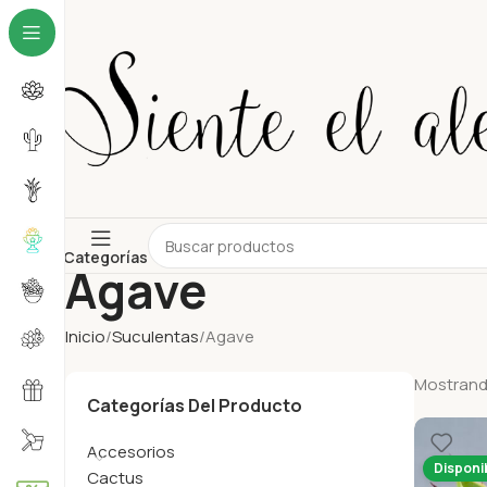
Categorías
Agave
Inicio
Suculentas
Agave
Mostrando
Categorías Del Producto
Accesorios
Disponi
Cactus