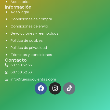
Accesorios
Información
Aviso legal
Condiciones de compra
Condiciones de envío
Devoluciones y reembolsos
Política de cookies
Política de privacidad
Términos y condiciones
Contacto
697 30 52 53
697 30 52 53
info@ruessuculentas.com