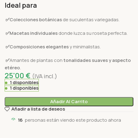
Ideal para
✅Colecciones botánicas
de suculentas variegadas.
✅Macetas individuales
donde luzca su roseta perfecta.
✅Composiciones elegantes
y minimalistas.
✅
Amantes de plantas con
tonalidades suaves y aspecto
etéreo
.
25'00
€
(IVA incl.)
1 disponibles
1 disponibles
Añadir Al Carrito
Añadir a lista de deseos
16
personas están viendo este producto ahora