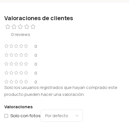
Valoraciones de clientes
0 reviews
0
0
0
0
0
Solo los usuarios registrados que hayan comprado este
producto pueden hacer una valoración.
Valoraciones
Solo con fotos