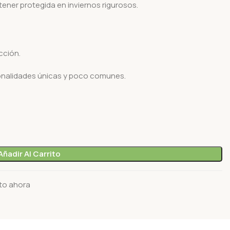
tener protegida en inviernos rigurosos.
cción.
onalidades únicas y poco comunes.
Añadir Al Carrito
to ahora