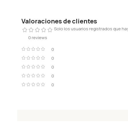
Valoraciones de clientes
Solo los usuarios registrados que 
0 reviews
0
0
0
0
0