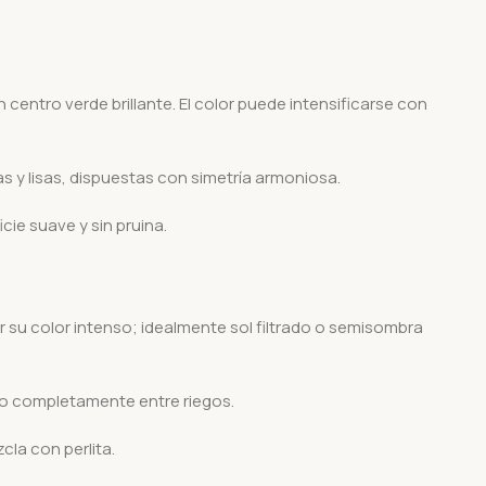
centro verde brillante. El color puede intensificarse con
y lisas, dispuestas con simetría armoniosa.
ie suave y sin pruina.
su color intenso; idealmente sol filtrado o semisombra
o completamente entre riegos.
cla con perlita.