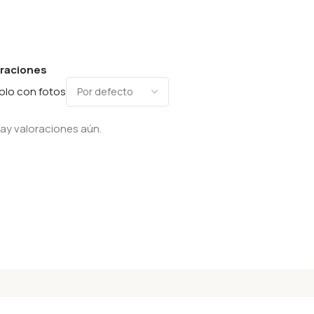
oraciones
olo con fotos
ay valoraciones aún.