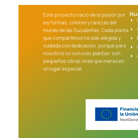
Nu
Este proyecto nació de la pasión por
las formas, colores y rarezas del
mundo de las Suculentas. Cada planta
que compartimos ha sido elegida y
cuidada con dedicación, porque para
nosotros no son solo plantas: son
pequeñas obras vivas que merecen
un lugar especial.