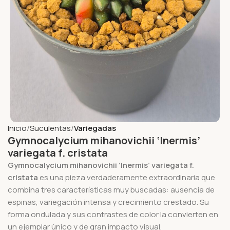
Inicio
Suculentas
Variegadas
Gymnocalycium mihanovichii ‘Inermis’
variegata f. cristata
Gymnocalycium mihanovichii ‘Inermis’ variegata f.
cristata
es una pieza verdaderamente extraordinaria que
combina tres características muy buscadas: ausencia de
espinas, variegación intensa y crecimiento crestado. Su
forma ondulada y sus contrastes de color la convierten en
un ejemplar único y de gran impacto visual.