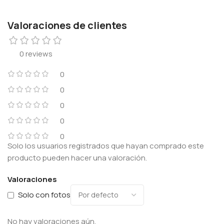
Valoraciones de clientes
0 reviews
0
0
0
0
0
Solo los usuarios registrados que hayan comprado este
producto pueden hacer una valoración.
Valoraciones
Solo con fotos
No hay valoraciones aún.