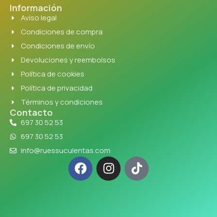
Información
Aviso legal
Condiciones de compra
Condiciones de envío
Devoluciones y reembolsos
Política de cookies
Política de privacidad
Términos y condiciones
Contacto
697 30 52 53
697 30 52 53
info@ruessuculentas.com