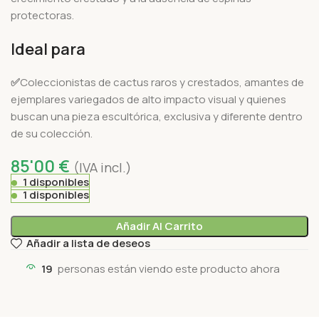
protectoras.
Ideal para
✅
Coleccionistas de cactus raros y crestados, amantes de
ejemplares variegados de alto impacto visual y quienes
buscan una pieza escultórica, exclusiva y diferente dentro
de su colección.
85'00
€
(IVA incl.)
1 disponibles
1 disponibles
Añadir Al Carrito
Añadir a lista de deseos
19
personas están viendo este producto ahora