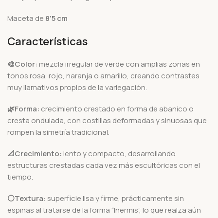
Maceta de
8’5 cm
Características
🎨Color:
mezcla irregular de verde con amplias zonas en
tonos rosa, rojo, naranja o amarillo, creando contrastes
muy llamativos propios de la variegación.
🌿Forma:
crecimiento crestado en forma de abanico o
cresta ondulada, con costillas deformadas y sinuosas que
rompen la simetría tradicional.
📐Crecimiento:
lento y compacto, desarrollando
estructuras crestadas cada vez más escultóricas con el
tiempo.
⚪Textura:
superficie lisa y firme, prácticamente sin
espinas al tratarse de la forma “Inermis”, lo que realza aún