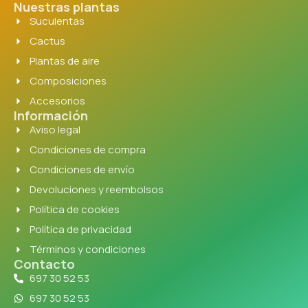
Nuestras plantas
Suculentas
Cactus
Plantas de aire
Composiciones
Accesorios
Información
Aviso legal
Condiciones de compra
Condiciones de envío
Devoluciones y reembolsos
Política de cookies
Política de privacidad
Términos y condiciones
Contacto
697 30 52 53
697 30 52 53