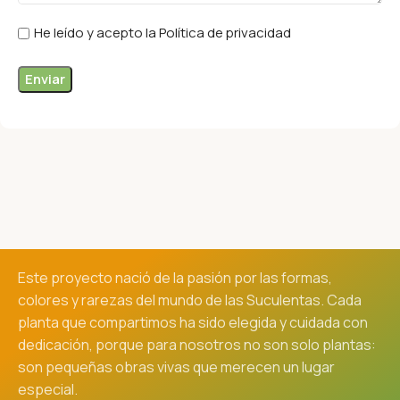
He leído y acepto la Política de privacidad
Este proyecto nació de la pasión por las formas,
colores y rarezas del mundo de las Suculentas. Cada
planta que compartimos ha sido elegida y cuidada con
dedicación, porque para nosotros no son solo plantas:
son pequeñas obras vivas que merecen un lugar
especial.