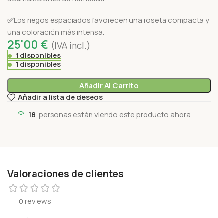
✅
Los riegos espaciados favorecen una roseta compacta y
una coloración más intensa.
25'00
€
(IVA incl.)
1 disponibles
1 disponibles
Añadir Al Carrito
Añadir a lista de deseos
18
personas están viendo este producto ahora
Valoraciones de clientes
0 reviews