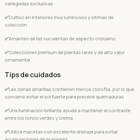
variegadas exclusivas
✅
Cultivo en interiores muy luminosos y vitrinas de
colección
✅
Amantes de las suculentas de aspecto cristalino
✅
Colecciones premium de plantas raras y de alto valor
ornamental
Tips de cuidados
✅
Las zonas amarillas contienen menos clorofila, por lo que
conviene evitar el sol fuerte para prevenir quemaduras.
✅
Una iluminación brillante ayuda a mantener el contraste
entre los tonos verdes y crema.
✅
Utiliza macetas con excelente drenaje para evitar
acumulaciones de humedad.