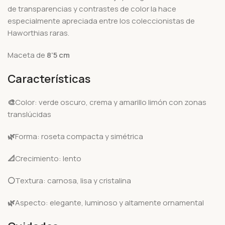
de transparencias y contrastes de color la hace
especialmente apreciada entre los coleccionistas de
Haworthias raras.
Maceta de
8’5 cm
Características
🎨
Color: verde oscuro, crema y amarillo limón con zonas
translúcidas
🌿
Forma: roseta compacta y simétrica
📐
Crecimiento: lento
⚪
Textura: carnosa, lisa y cristalina
🌿
Aspecto: elegante, luminoso y altamente ornamental