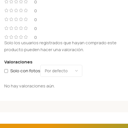
0
0
0
0
0
Solo los usuarios registrados que hayan comprado este
producto pueden hacer una valoración.
Valoraciones
Solo con fotos
No hay valoraciones aún.