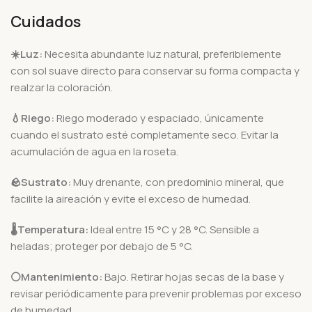
Cuidados
☀️Luz:
Necesita abundante luz natural, preferiblemente
con sol suave directo para conservar su forma compacta y
realzar la coloración.
💧Riego:
Riego moderado y espaciado, únicamente
cuando el sustrato esté completamente seco. Evitar la
acumulación de agua en la roseta.
🪨
Sustrato:
Muy drenante, con predominio mineral, que
facilite la aireación y evite el exceso de humedad.
🌡️
Temperatura:
Ideal entre 15 °C y 28 °C. Sensible a
heladas; proteger por debajo de 5 °C.
⚪Mantenimiento:
Bajo. Retirar hojas secas de la base y
revisar periódicamente para prevenir problemas por exceso
de humedad.