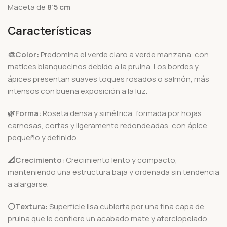
Maceta de
8’5 cm
Características
🎨Color:
Predomina el verde claro a verde manzana, con
matices blanquecinos debido a la pruina. Los bordes y
ápices presentan suaves toques rosados o salmón, más
intensos con buena exposición a la luz.
🌿Forma:
Roseta densa y simétrica, formada por hojas
carnosas, cortas y ligeramente redondeadas, con ápice
pequeño y definido.
📐Crecimiento:
Crecimiento lento y compacto,
manteniendo una estructura baja y ordenada sin tendencia
a alargarse.
⚪Textura:
Superficie lisa cubierta por una fina capa de
pruina que le confiere un acabado mate y aterciopelado.