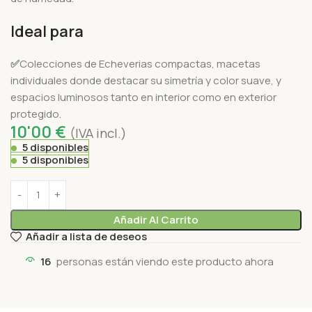
Ideal para
✅
Colecciones de Echeverias compactas, macetas
individuales donde destacar su simetría y color suave, y
espacios luminosos tanto en interior como en exterior
protegido.
10'00
€
(IVA incl.)
5 disponibles
5 disponibles
Añadir Al Carrito
Añadir a lista de deseos
16
personas están viendo este producto ahora