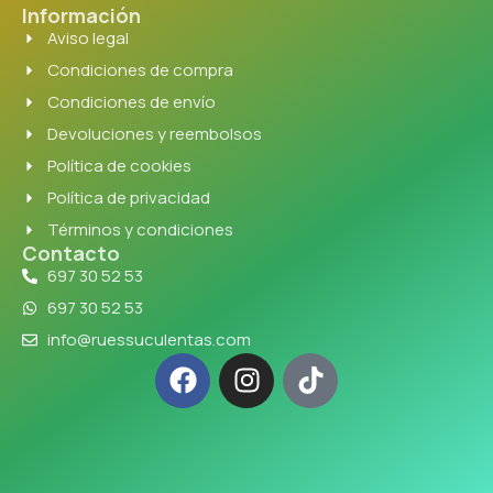
Información
Aviso legal
Condiciones de compra
Condiciones de envío
Devoluciones y reembolsos
Política de cookies
Política de privacidad
Términos y condiciones
Contacto
697 30 52 53
697 30 52 53
info@ruessuculentas.com