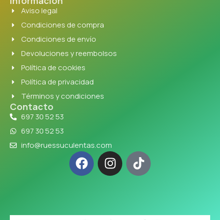
Información
Aviso legal
Condiciones de compra
Condiciones de envío
Devoluciones y reembolsos
Política de cookies
Política de privacidad
Términos y condiciones
Contacto
697 30 52 53
697 30 52 53
info@ruessuculentas.com