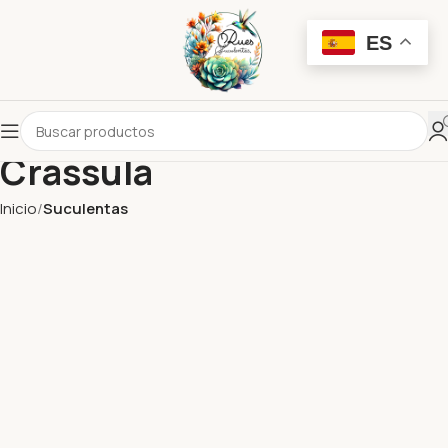
ES
Crassula
Inicio
Suculentas