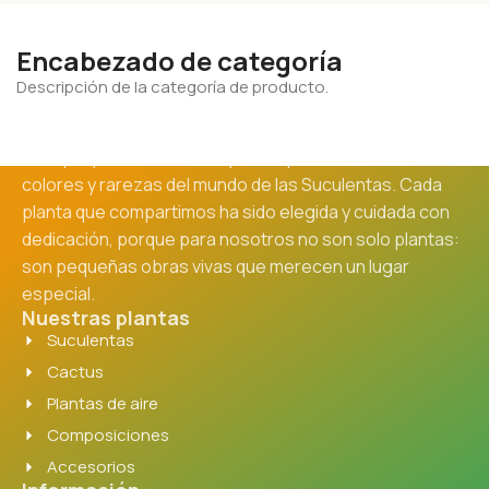
Encabezado de categoría
Descripción de la categoría de producto.
Este proyecto nació de la pasión por las formas,
colores y rarezas del mundo de las Suculentas. Cada
planta que compartimos ha sido elegida y cuidada con
dedicación, porque para nosotros no son solo plantas:
son pequeñas obras vivas que merecen un lugar
especial.
Nuestras plantas
Suculentas
Cactus
Plantas de aire
Composiciones
Accesorios