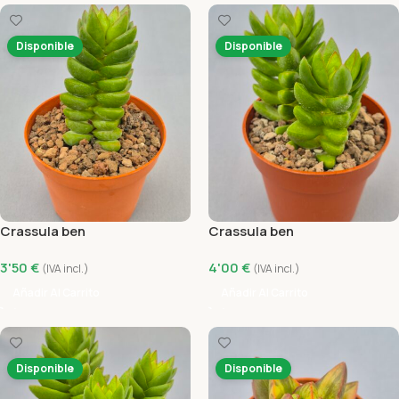
Disponible
Disponible
Crassula ben
Crassula ben
3'50
€
4'00
€
(IVA incl.)
(IVA incl.)
Añadir Al Carrito
Añadir Al Carrito
Disponible
Disponible