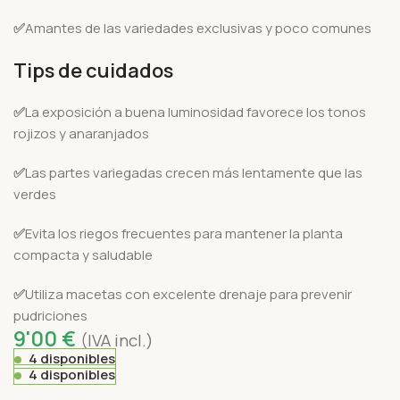
✅
Amantes de las variedades exclusivas y poco comunes
Tips de cuidados
✅
La exposición a buena luminosidad favorece los tonos
rojizos y anaranjados
✅
Las partes variegadas crecen más lentamente que las
verdes
✅
Evita los riegos frecuentes para mantener la planta
compacta y saludable
✅
Utiliza macetas con excelente drenaje para prevenir
pudriciones
9'00
€
(IVA incl.)
4 disponibles
4 disponibles