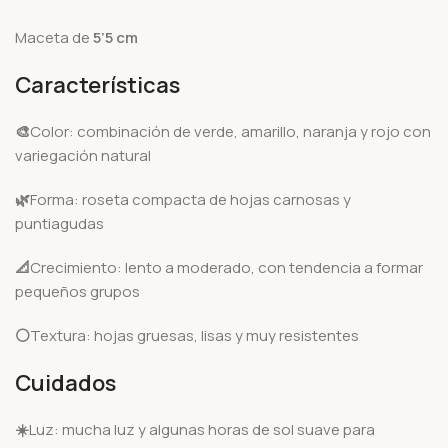
Maceta de
5’5
cm
Características
🎨
Color: combinación de verde, amarillo, naranja y rojo con
variegación natural
🌿
Forma: roseta compacta de hojas carnosas y
puntiagudas
📐
Crecimiento: lento a moderado, con tendencia a formar
pequeños grupos
⚪
Textura: hojas gruesas, lisas y muy resistentes
Cuidados
☀️
Luz: mucha luz y algunas horas de sol suave para