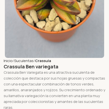
Inicio
Suculentas
Crassula
Crassula Ben variegata
Crassula Ben Variegata es una atractiva suculenta de
colección que destaca por sus hojas gruesas y compactas
con una espectacular combinación de tonos verdes,
amarillos, anaranjados y rojizos. Su crecimiento ordenado y
su llamativa variegación la convierten en una planta muy
apreciada por coleccionistas y amantes de las suculentas
raras.