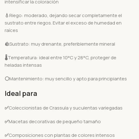
intensificar la coloración
💧
Riego: moderado, dejando secar completamente el
sustrato entre riegos. Evitar el exceso de humedad en
raíces
🪨
Sustrato: muy drenante, preferiblemente mineral
🌡️
Temperatura: ideal entre 10°C y 28°C, proteger de
heladas intensas
⚪
Mantenimiento: muy sencillo y apto para principiantes
Ideal para
✅
Coleccionistas de Crassula y suculentas variegadas
✅
Macetas decorativas de pequeño tamaño
✅
Composiciones con plantas de colores intensos