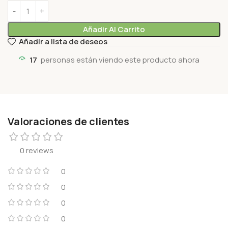
Añadir Al Carrito
Añadir a lista de deseos
17
personas están viendo este producto ahora
Valoraciones de clientes
0 reviews
0
0
0
0