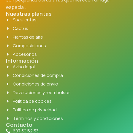
especial.
Nuestras plantas
Suculentas
Cactus
Plantas de aire
Composiciones
Accesorios
Información
Aviso legal
Condiciones de compra
Condiciones de envío
Devoluciones y reembolsos
Política de cookies
Política de privacidad
Términos y condiciones
Contacto
697 30 52 53