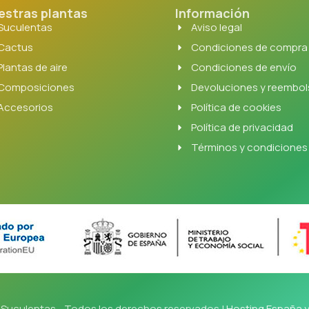
estras plantas
Información
Suculentas
Aviso legal
Cactus
Condiciones de compra
Plantas de aire
Condiciones de envío
Composiciones
Devoluciones y reembo
Accesorios
Política de cookies
Política de privacidad
Términos y condiciones
Suculentas - Todos los derechos reservados |
Hosting España 