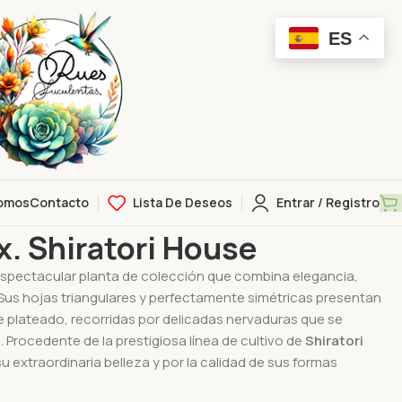
ES
omos
Contacto
Lista De Deseos
Entrar / Registro
a ex. Shiratori House
x. Shiratori House
 espectacular planta de colección que combina elegancia,
 Sus hojas triangulares y perfectamente simétricas presentan
 plateado, recorridas por delicadas nervaduras que se
Procedente de la prestigiosa línea de cultivo de
Shiratori
u extraordinaria belleza y por la calidad de sus formas