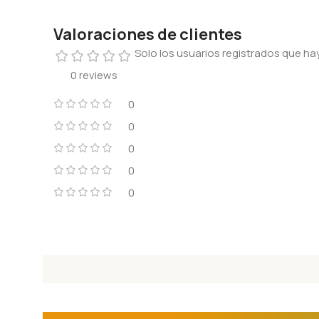
Valoraciones de clientes
Solo los usuarios registrados que 
0 reviews
0
0
0
0
0