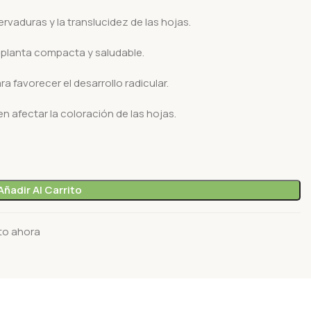
 nervaduras y la translucidez de las hojas.
 planta compacta y saludable.
a favorecer el desarrollo radicular.
afectar la coloración de las hojas.
Añadir Al Carrito
to ahora