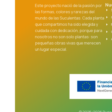
Nu
Este proyecto nació de la pasión por
las formas, colores y rarezas del
mundo de las Suculentas. Cada planta
que compartimos ha sido elegida y
cuidada con dedicación, porque para
nosotros no son solo plantas: son
pequeñas obras vivas que merecen
un lugar especial.
© 2025-2026 Rues 