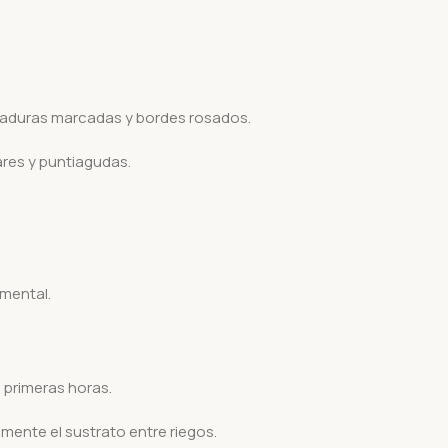
vaduras marcadas y bordes rosados.
res y puntiagudas.
mental.
 primeras horas.
nte el sustrato entre riegos.