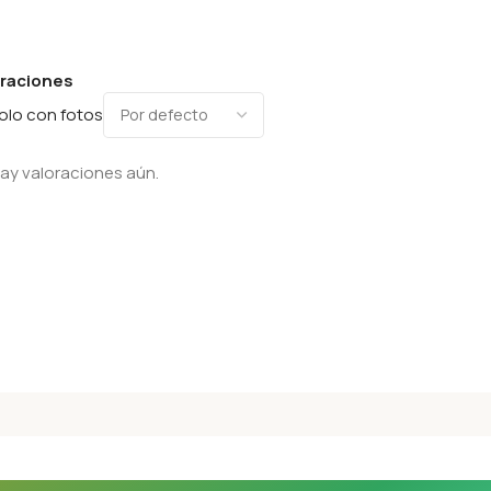
oraciones
olo con fotos
ay valoraciones aún.