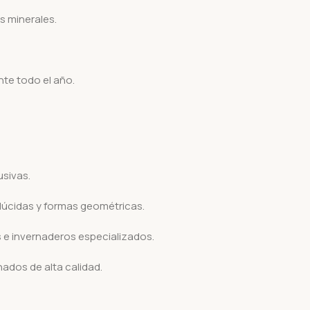
s minerales.
nte todo el año.
usivas.
lúcidas y formas geométricas.
s e invernaderos especializados.
ados de alta calidad.