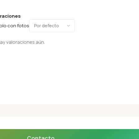
oraciones
olo con fotos
ay valoraciones aún.
Contacto