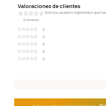
Valoraciones de clientes
Solo los usuarios registrados que 
0 reviews
0
0
0
0
0
Nu
Este proyecto nació de la pasión por