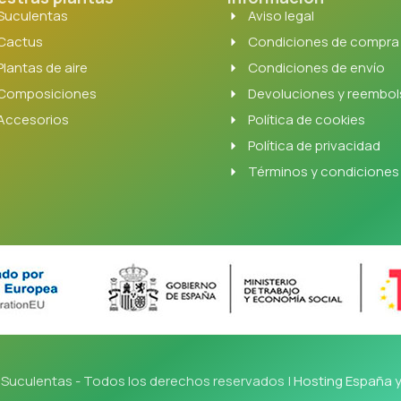
Suculentas
Aviso legal
Cactus
Condiciones de compra
Plantas de aire
Condiciones de envío
Composiciones
Devoluciones y reembo
Accesorios
Política de cookies
Política de privacidad
Términos y condiciones
Suculentas - Todos los derechos reservados |
Hosting España 