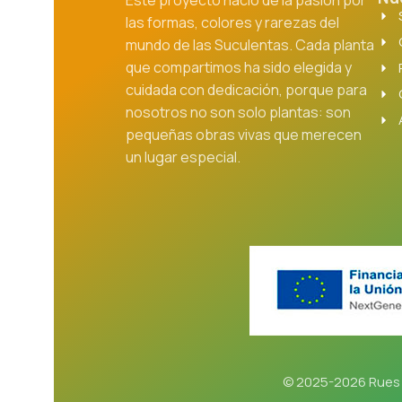
las formas, colores y rarezas del
mundo de las Suculentas. Cada planta
que compartimos ha sido elegida y
cuidada con dedicación, porque para
nosotros no son solo plantas: son
pequeñas obras vivas que merecen
un lugar especial.
© 2025-2026 Rues 