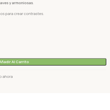
aves y armoniosas
.
os para crear contrastes.
Añadir Al Carrito
o ahora