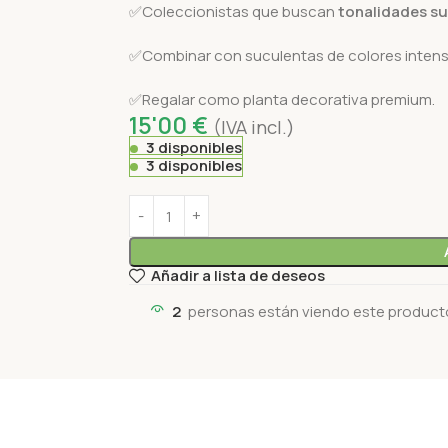
✅Coleccionistas que buscan
tonalidades su
✅Combinar con suculentas de colores intens
✅Regalar como planta decorativa premium.
15'00
€
(IVA incl.)
3 disponibles
3 disponibles
Añadir a lista de deseos
2
personas están viendo este product