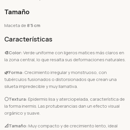
Tamaño
Maceta de
8’5 cm
Características
🎨Color:
Verde uniforme con ligeros matices más claros en
la zona central, lo que resalta sus deformaciones naturales.
🌿Forma:
Crecimiento irregular y monstruoso, con
tubérculos fusionados o distorsionados que crean una
silueta impredecible y muy llamativa.
⚪Textura:
Epidermis lisa y aterciopelada, característica de
la forma inermis. Las protuberancias dan un efecto visual
orgánico y suave.
📐Tamaño:
Muy compacto y de crecimiento lento, ideal