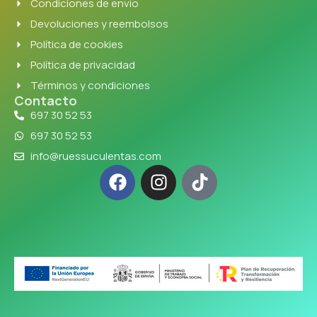
Condiciones de envío
Devoluciones y reembolsos
Política de cookies
Política de privacidad
Términos y condiciones
Contacto
697 30 52 53
697 30 52 53
info@ruessuculentas.com