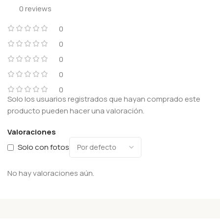
0 reviews
0
0
0
0
0
Solo los usuarios registrados que hayan comprado este
producto pueden hacer una valoración.
Valoraciones
Solo con fotos
No hay valoraciones aún.