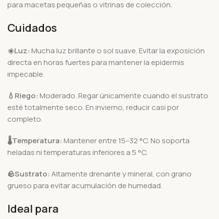
para macetas pequeñas o vitrinas de colección.
Cuidados
☀️
Luz:
Mucha luz brillante o sol suave. Evitar la exposición
directa en horas fuertes para mantener la epidermis
impecable.
💧
Riego:
Moderado. Regar únicamente cuando el sustrato
esté totalmente seco. En invierno, reducir casi por
completo.
🌡️
Temperatura:
Mantener entre 15–32 °C. No soporta
heladas ni temperaturas inferiores a 5 °C.
🪨
Sustrato:
Altamente drenante y mineral, con grano
grueso para evitar acumulación de humedad.
Ideal para