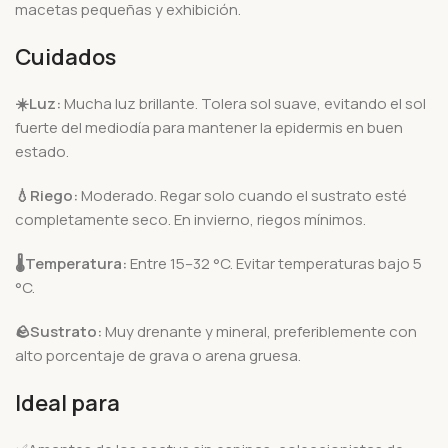
macetas pequeñas y exhibición.
Cuidados
☀️
Luz:
Mucha luz brillante. Tolera sol suave, evitando el sol
fuerte del mediodía para mantener la epidermis en buen
estado.
💧
Riego:
Moderado. Regar solo cuando el sustrato esté
completamente seco. En invierno, riegos mínimos.
🌡️
Temperatura:
Entre 15–32 °C. Evitar temperaturas bajo 5
°C.
🪨
Sustrato:
Muy drenante y mineral, preferiblemente con
alto porcentaje de grava o arena gruesa.
Ideal para