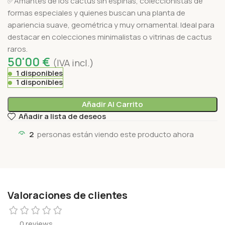
✅Amantes de los cactus sin espinas, coleccionistas de
formas especiales y quienes buscan una planta de
apariencia suave, geométrica y muy ornamental. Ideal para
destacar en colecciones minimalistas o vitrinas de cactus
raros.
50'00
€
(IVA incl.)
1 disponibles
1 disponibles
Añadir Al Carrito
Añadir a lista de deseos
2
personas están viendo este producto ahora
Valoraciones de clientes
0 reviews