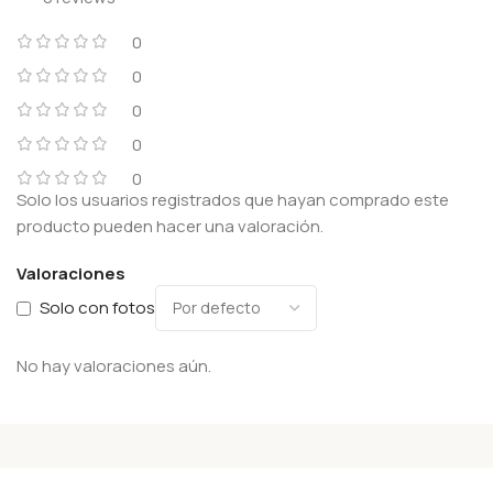
0
0
0
0
0
Solo los usuarios registrados que hayan comprado este
producto pueden hacer una valoración.
Valoraciones
Solo con fotos
No hay valoraciones aún.