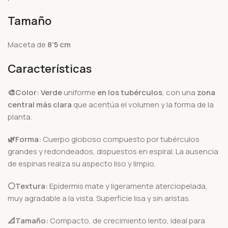
Tamaño
Maceta de
8’5 cm
Características
🎨Color:
Verde
uniforme
en los tubérculos
, con una
zona
central más clara
que acentúa el volumen y la forma de la
planta.
🌿Forma:
Cuerpo globoso compuesto por tubérculos
grandes y redondeados, dispuestos en espiral. La ausencia
de espinas realza su aspecto liso y limpio.
⚪Textura:
Epidermis mate y ligeramente aterciopelada,
muy agradable a la vista. Superficie lisa y sin aristas.
📐Tamaño:
Compacto, de crecimiento lento, ideal para