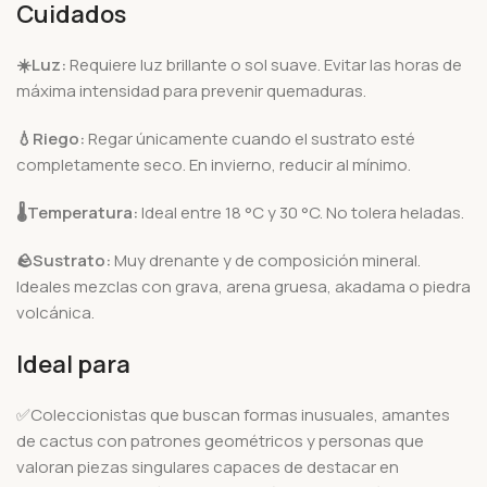
Cuidados
☀️
Luz:
Requiere luz brillante o sol suave. Evitar las horas de
máxima intensidad para prevenir quemaduras.
💧
Riego:
Regar únicamente cuando el sustrato esté
completamente seco. En invierno, reducir al mínimo.
🌡️
Temperatura:
Ideal entre 18 °C y 30 °C. No tolera heladas.
🪨
Sustrato:
Muy drenante y de composición mineral.
Ideales mezclas con grava, arena gruesa, akadama o piedra
volcánica.
Ideal para
✅Coleccionistas que buscan formas inusuales, amantes
de cactus con patrones geométricos y personas que
valoran piezas singulares capaces de destacar en