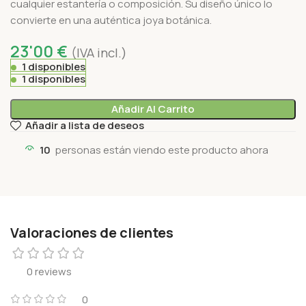
cualquier estantería o composición. Su diseño único lo
convierte en una auténtica joya botánica.
23'00
€
(IVA incl.)
1 disponibles
1 disponibles
Añadir Al Carrito
Añadir a lista de deseos
10
personas están viendo este producto ahora
Valoraciones de clientes
0 reviews
0