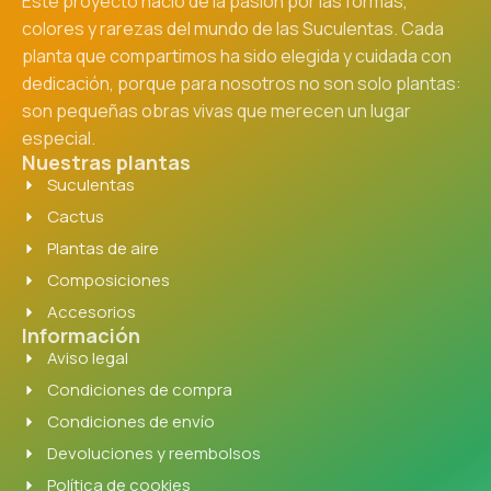
Este proyecto nació de la pasión por las formas,
colores y rarezas del mundo de las Suculentas. Cada
planta que compartimos ha sido elegida y cuidada con
dedicación, porque para nosotros no son solo plantas:
son pequeñas obras vivas que merecen un lugar
especial.
Nuestras plantas
Suculentas
Cactus
Plantas de aire
Composiciones
Accesorios
Información
Aviso legal
Condiciones de compra
Condiciones de envío
Devoluciones y reembolsos
Política de cookies