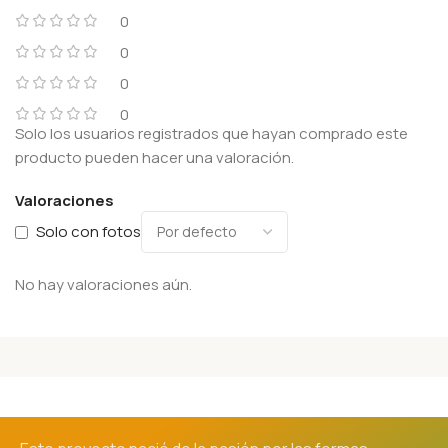
0
0
0
0
Solo los usuarios registrados que hayan comprado este
producto pueden hacer una valoración.
Valoraciones
Solo con fotos
No hay valoraciones aún.