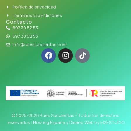
Política de privacidad
Términos y condiciones
Contacto
697 30 52 53
697 30 52 53
info@ruessuculentas.com
© 2025-2026 Rues Suculentas - Todos los derechos
reservados |
Hosting España y Diseño Web
by M2ESTUDIO