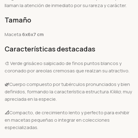
llaman la atención de inmediato por su rareza y carácter.
Tamaño
Maceta
6x6x7 cm
Características destacadas
🎨 Verde grisáceo salpicado de finos puntos blancos y
coronado por areolas cremosas que realzan su atractivo.
🌿
Cuerpo compuesto por tubérculos pronunciados y bien
definidos, formando la característica estructura
Kikko
, muy
apreciada en la especie.
📐
Compacto, de crecimiento lento y perfecto para exhibir
en macetas pequeñas o integrar en colecciones
especializadas.