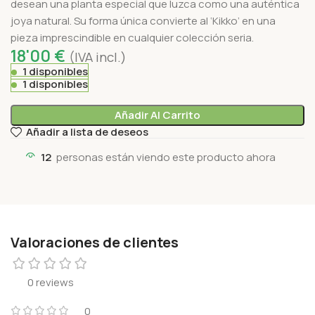
desean una planta especial que luzca como una auténtica
joya natural. Su forma única convierte al ‘Kikko’ en una
pieza imprescindible en cualquier colección seria.
18'00
€
(IVA incl.)
1 disponibles
1 disponibles
Añadir Al Carrito
Añadir a lista de deseos
12
personas están viendo este producto ahora
Valoraciones de clientes
0 reviews
0