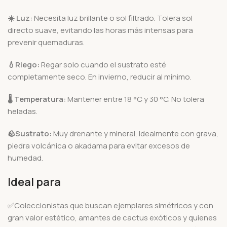
☀️
Luz:
Necesita luz brillante o sol filtrado. Tolera sol
directo suave, evitando las horas más intensas para
prevenir quemaduras.
💧
Riego:
Regar solo cuando el sustrato esté
completamente seco. En invierno, reducir al mínimo.
🌡️
Temperatura:
Mantener entre 18 °C y 30 °C. No tolera
heladas.
🪨
Sustrato:
Muy drenante y mineral, idealmente con grava,
piedra volcánica o akadama para evitar excesos de
humedad.
Ideal para
✅Coleccionistas que buscan ejemplares simétricos y con
gran valor estético, amantes de cactus exóticos y quienes