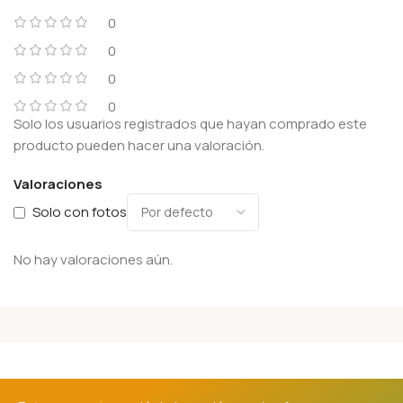
0
0
0
0
Solo los usuarios registrados que hayan comprado este
producto pueden hacer una valoración.
Valoraciones
Solo con fotos
No hay valoraciones aún.