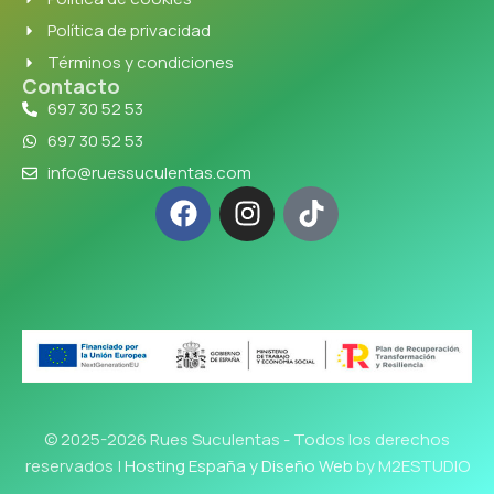
Política de privacidad
Términos y condiciones
Contacto
697 30 52 53
697 30 52 53
info@ruessuculentas.com
© 2025-2026 Rues Suculentas - Todos los derechos
reservados |
Hosting España y Diseño Web
by M2ESTUDIO