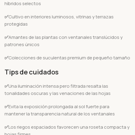
híbridos selectos
✅
Cultivo en interiores luminosos, vitrinas y terrazas
protegidas
✅
Amantes de las plantas con ventanales translúcidos y
patrones únicos
✅
Colecciones de suculentas premium de pequeño tamaño
Tips de cuidados
✅
Una iluminación intensa pero filtrada resalta las
tonalidades oscuras y las venaciones de las hojas
✅
Evita la exposición prolongada al sol fuerte para
mantener la transparencia natural de los ventanales
✅
Los riegos espaciados favorecen una roseta compacta y
hojas firmes