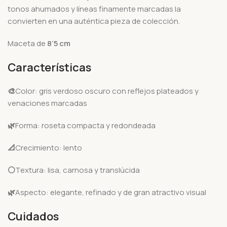
tonos ahumados y líneas finamente marcadas la
convierten en una auténtica pieza de colección.
Maceta de
8’5 cm
Características
🎨
Color: gris verdoso oscuro con reflejos plateados y
venaciones marcadas
🌿
Forma: roseta compacta y redondeada
📐
Crecimiento: lento
⚪
Textura: lisa, carnosa y translúcida
🌿
Aspecto: elegante, refinado y de gran atractivo visual
Cuidados