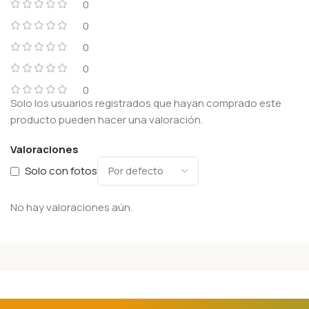
0
0
0
0
0
Solo los usuarios registrados que hayan comprado este
producto pueden hacer una valoración.
Valoraciones
Solo con fotos
No hay valoraciones aún.