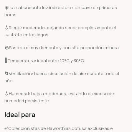
☀️
Luz: abundante luz indirecta o sol suave de primeras
horas
💧
Riego: moderado, dejando secar completamente el
sustrato entre riegos
🪨
Sustrato: muy drenante y con alta proporción mineral
🌡️
Temperatura: ideal entre 10°C y 30°C
🌀
Ventilación: buena circulación de aire durante todo el
año
💧
Humedad: baja a moderada, evitando el exceso de
humedad persistente
Ideal para
✅
Coleccionistas de Haworthias obtusa exclusivas e