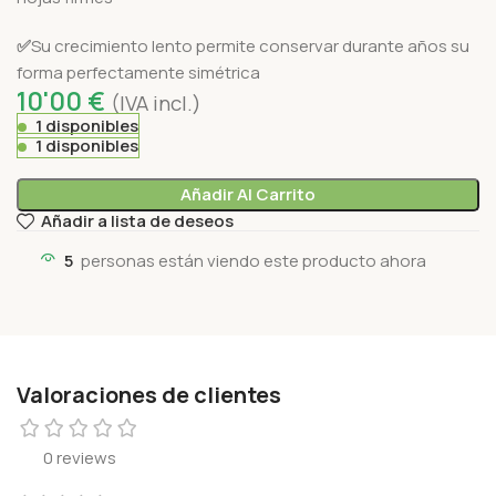
✅
Su crecimiento lento permite conservar durante años su
forma perfectamente simétrica
10'00
€
(IVA incl.)
1 disponibles
1 disponibles
Añadir Al Carrito
Añadir a lista de deseos
5
personas están viendo este producto ahora
Valoraciones de clientes
0 reviews