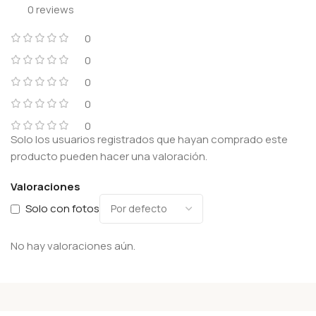
0 reviews
0
0
0
0
0
Solo los usuarios registrados que hayan comprado este
producto pueden hacer una valoración.
Valoraciones
Solo con fotos
No hay valoraciones aún.