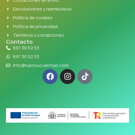
Condiciones de envío
Devoluciones y reembolsos
Política de cookies
Política de privacidad
Términos y condiciones
Contacto
697 30 52 53
697 30 52 53
info@ruessuculentas.com