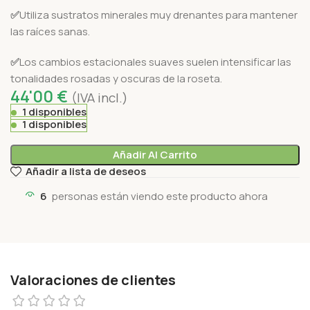
✅
Utiliza sustratos minerales muy drenantes para mantener
las raíces sanas.
✅
Los cambios estacionales suaves suelen intensificar las
tonalidades rosadas y oscuras de la roseta.
44'00
€
(IVA incl.)
1 disponibles
1 disponibles
Añadir Al Carrito
Añadir a lista de deseos
6
personas están viendo este producto ahora
Valoraciones de clientes