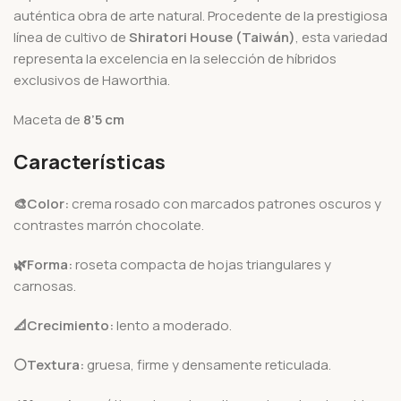
auténtica obra de arte natural. Procedente de la prestigiosa
línea de cultivo de
Shiratori House (Taiwán)
, esta variedad
representa la excelencia en la selección de híbridos
exclusivos de Haworthia.
Maceta de
8’5 cm
Características
🎨Color:
crema rosado con marcados patrones oscuros y
contrastes marrón chocolate.
🌿Forma:
roseta compacta de hojas triangulares y
carnosas.
📐Crecimiento:
lento a moderado.
⚪Textura:
gruesa, firme y densamente reticulada.