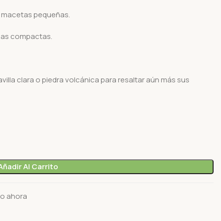
n macetas pequeñas.
sas compactas.
lla clara o piedra volcánica para resaltar aún más sus
Añadir Al Carrito
to ahora