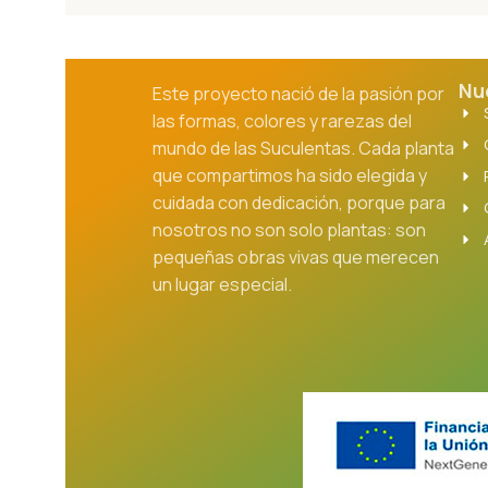
Nu
Este proyecto nació de la pasión por
las formas, colores y rarezas del
mundo de las Suculentas. Cada planta
que compartimos ha sido elegida y
cuidada con dedicación, porque para
nosotros no son solo plantas: son
pequeñas obras vivas que merecen
un lugar especial.