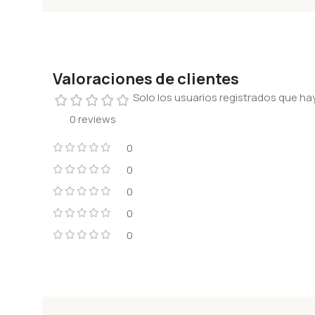
Valoraciones de clientes
Solo los usuarios registrados que 
0 reviews
0
0
0
0
0