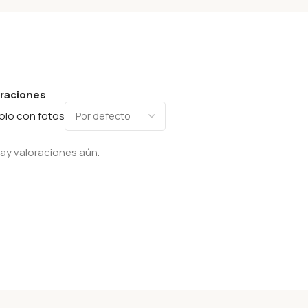
oraciones
olo con fotos
ay valoraciones aún.