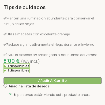
Tips de cuidados
✅
Mantén una iluminación abundante para conservar el
dibujo de las hojas
✅
Utiliza macetas con excelente drenaje
✅
Reduce significativamente el riego durante el invierno
✅
Evita la exposición prolongada al sol intenso del verano
8'00
€
(IVA incl.)
1 disponibles
1 disponibles
Añadir Al Carrito
Añadir a lista de deseos
8
personas están viendo este producto ahora