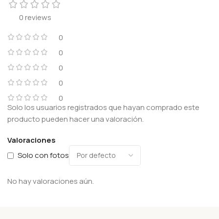
0 reviews
0
0
0
0
0
Solo los usuarios registrados que hayan comprado este
producto pueden hacer una valoración.
Valoraciones
Solo con fotos
No hay valoraciones aún.