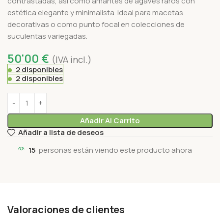
contrastadas, así como amantes de agaves raros con
estética elegante y minimalista. Ideal para macetas
decorativas o como punto focal en colecciones de
suculentas variegadas.
50'00
€
(IVA incl.)
2 disponibles
2 disponibles
Añadir Al Carrito
Añadir a lista de deseos
15
personas están viendo este producto ahora
Valoraciones de clientes