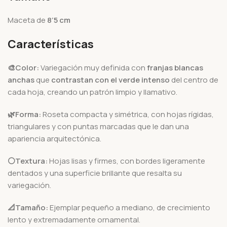
Maceta de
8’5 cm
Características
🎨Color:
Variegación muy definida con
franjas blancas
anchas
que
contrastan con el verde intenso
del centro de
cada hoja, creando un patrón limpio y llamativo.
🌿Forma:
Roseta compacta y simétrica, con hojas rígidas,
triangulares y con puntas marcadas que le dan una
apariencia arquitectónica.
⚪Textura:
Hojas lisas y firmes, con bordes ligeramente
dentados y una superficie brillante que resalta su
variegación.
📐Tamaño:
Ejemplar pequeño a mediano, de crecimiento
lento y extremadamente ornamental.