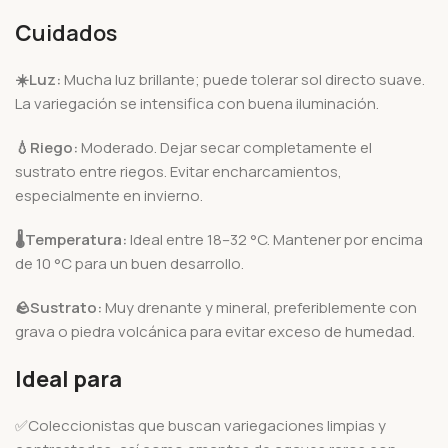
C
uidados
☀️
Luz:
Mucha luz brillante; puede tolerar sol directo suave.
La variegación se intensifica con buena iluminación.
💧
Riego:
Moderado. Dejar secar completamente el
sustrato entre riegos. Evitar encharcamientos,
especialmente en invierno.
🌡️
Temperatura:
Ideal entre 18–32 °C. Mantener por encima
de 10 °C para un buen desarrollo.
🪨
Sustrato:
Muy drenante y mineral, preferiblemente con
grava o piedra volcánica para evitar exceso de humedad.
Ideal para
✅Coleccionistas que buscan variegaciones limpias y