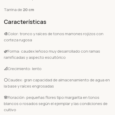
Tarrina de
20 cm
Características
🎨
Color: tronco y raíces de tonos marrones rojizos con
corteza rugosa
🌿
Forma: caudex leñoso muy desarrollado con ramas
ramificadas y aspecto escultórico
📐
Crecimiento: lento
⚪
Caudex: gran capacidad de almacenamiento de agua en
la base y raíces engrosadas
🌸
Floración: pequeñas flores tipo margarita en tonos
blancos o rosados según el ejemplar y las condiciones de
cultivo