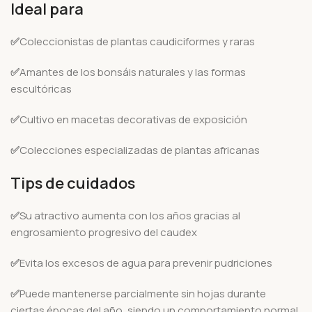
Ideal para
✅
Coleccionistas de plantas caudiciformes y raras
✅
Amantes de los bonsáis naturales y las formas
escultóricas
✅
Cultivo en macetas decorativas de exposición
✅
Colecciones especializadas de plantas africanas
Tips de cuidados
✅
Su atractivo aumenta con los años gracias al
engrosamiento progresivo del caudex
✅
Evita los excesos de agua para prevenir pudriciones
✅
Puede mantenerse parcialmente sin hojas durante
ciertas épocas del año, siendo un comportamiento normal