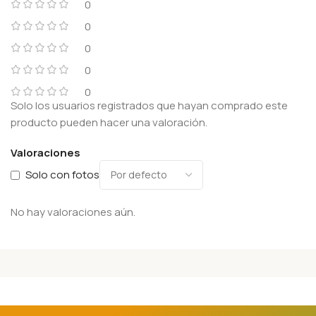
0
0
0
0
0
Solo los usuarios registrados que hayan comprado este
producto pueden hacer una valoración.
Valoraciones
Solo con fotos
No hay valoraciones aún.