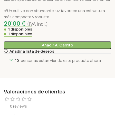
✅
Un cultivo con abundante luz favorece una estructura
más compacta y robusta
20'00
€
(IVA incl.)
1 disponibles
1 disponibles
Añadir Al Carrito
Añadir a lista de deseos
10
personas están viendo este producto ahora
Valoraciones de clientes
0 reviews