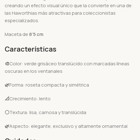
creando un efecto visual único que la convierte en una de
las Haworthias más atractivas para coleccionistas
especializados.
Maceta de
8’5 cm
Características
🎨
Color: verde grisáceo translúcido con marcadas líneas
oscuras en los ventanales
🌿
Forma: roseta compacta y simétrica
📐
Crecimiento: lento
⚪
Textura: lisa, carnosa y translúcida
🌿
Aspecto: elegante, exclusivo y altamente ornamental