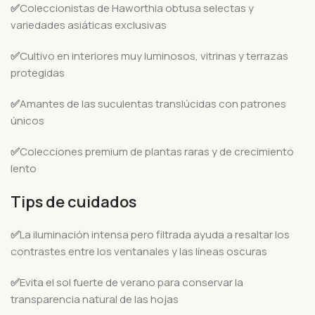
✅
Coleccionistas de Haworthia obtusa selectas y
variedades asiáticas exclusivas
✅
Cultivo en interiores muy luminosos, vitrinas y terrazas
protegidas
✅
Amantes de las suculentas translúcidas con patrones
únicos
✅
Colecciones premium de plantas raras y de crecimiento
lento
Tips de cuidados
✅
La iluminación intensa pero filtrada ayuda a resaltar los
contrastes entre los ventanales y las líneas oscuras
✅
Evita el sol fuerte de verano para conservar la
transparencia natural de las hojas