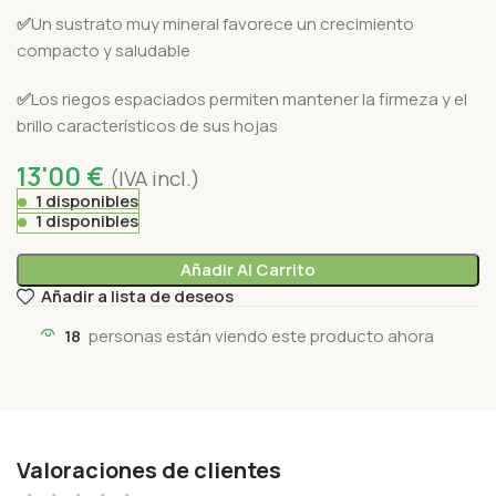
✅
Un sustrato muy mineral favorece un crecimiento
compacto y saludable
✅
Los riegos espaciados permiten mantener la firmeza y el
brillo característicos de sus hojas
13'00
€
(IVA incl.)
1 disponibles
1 disponibles
Añadir Al Carrito
Añadir a lista de deseos
18
personas están viendo este producto ahora
Valoraciones de clientes