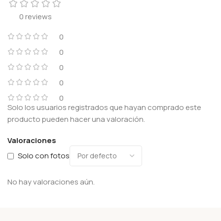
0 reviews
0
0
0
0
0
Solo los usuarios registrados que hayan comprado este
producto pueden hacer una valoración.
Valoraciones
Solo con fotos
No hay valoraciones aún.