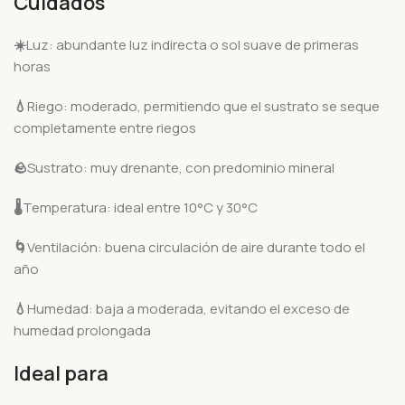
Cuidados
☀️
Luz: abundante luz indirecta o sol suave de primeras
horas
💧
Riego: moderado, permitiendo que el sustrato se seque
completamente entre riegos
🪨
Sustrato: muy drenante, con predominio mineral
🌡️
Temperatura: ideal entre 10°C y 30°C
🌀
Ventilación: buena circulación de aire durante todo el
año
💧
Humedad: baja a moderada, evitando el exceso de
humedad prolongada
Ideal para