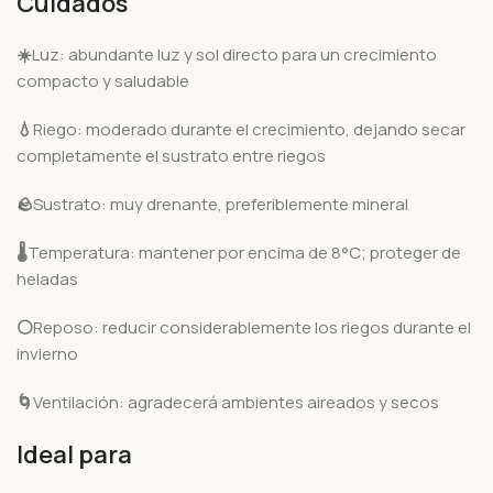
Cuidados
☀️
Luz: abundante luz y sol directo para un crecimiento
compacto y saludable
💧
Riego: moderado durante el crecimiento, dejando secar
completamente el sustrato entre riegos
🪨
Sustrato: muy drenante, preferiblemente mineral
🌡️
Temperatura: mantener por encima de 8°C; proteger de
heladas
⚪
Reposo: reducir considerablemente los riegos durante el
invierno
🌀
Ventilación: agradecerá ambientes aireados y secos
Ideal para