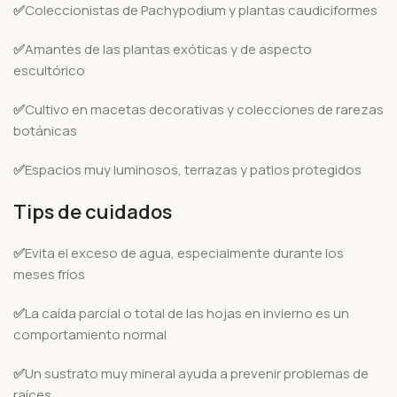
✅
Coleccionistas de Pachypodium y plantas caudiciformes
✅
Amantes de las plantas exóticas y de aspecto
escultórico
✅
Cultivo en macetas decorativas y colecciones de rarezas
botánicas
✅
Espacios muy luminosos, terrazas y patios protegidos
Tips de cuidados
✅
Evita el exceso de agua, especialmente durante los
meses fríos
✅
La caída parcial o total de las hojas en invierno es un
comportamiento normal
✅
Un sustrato muy mineral ayuda a prevenir problemas de
raíces