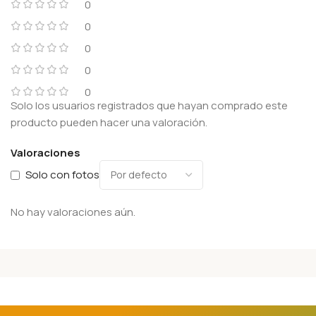
0
0
0
0
0
Solo los usuarios registrados que hayan comprado este
producto pueden hacer una valoración.
Valoraciones
Solo con fotos
No hay valoraciones aún.