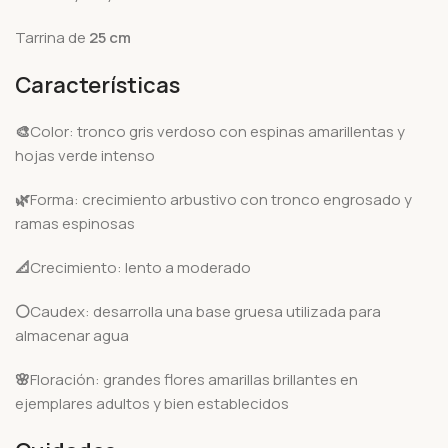
Tarrina de
25 cm
Características
🎨
Color: tronco gris verdoso con espinas amarillentas y
hojas verde intenso
🌿
Forma: crecimiento arbustivo con tronco engrosado y
ramas espinosas
📐
Crecimiento: lento a moderado
⚪
Caudex: desarrolla una base gruesa utilizada para
almacenar agua
🌸
Floración: grandes flores amarillas brillantes en
ejemplares adultos y bien establecidos