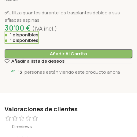
✅
Utiliza guantes durante los trasplantes debido a sus
afiladas espinas
30'00
€
(IVA incl.)
1 disponibles
1 disponibles
Añadir Al Carrito
Añadir a lista de deseos
13
personas están viendo este producto ahora
Valoraciones de clientes
0 reviews