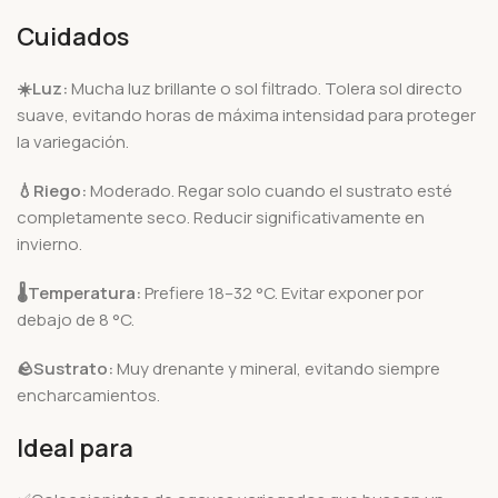
Cuidados
☀️
Luz:
Mucha luz brillante o sol filtrado. Tolera sol directo
suave, evitando horas de máxima intensidad para proteger
la variegación.
💧
Riego:
Moderado. Regar solo cuando el sustrato esté
completamente seco. Reducir significativamente en
invierno.
🌡️
Temperatura:
Prefiere 18–32 °C. Evitar exponer por
debajo de 8 °C.
🪨
Sustrato:
Muy drenante y mineral, evitando siempre
encharcamientos.
Ideal para