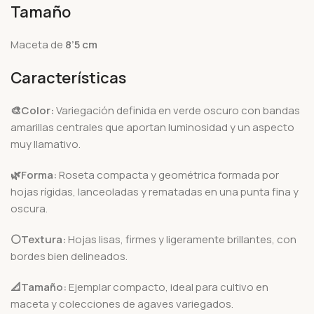
Tamaño
Maceta de
8’5 cm
Características
🎨Color:
Variegación definida en verde oscuro con bandas
amarillas centrales que aportan luminosidad y un aspecto
muy llamativo.
🌿Forma:
Roseta compacta y geométrica formada por
hojas rígidas, lanceoladas y rematadas en una punta fina y
oscura.
⚪Textura:
Hojas lisas, firmes y ligeramente brillantes, con
bordes bien delineados.
📐Tamaño:
Ejemplar compacto, ideal para cultivo en
maceta y colecciones de agaves variegados.