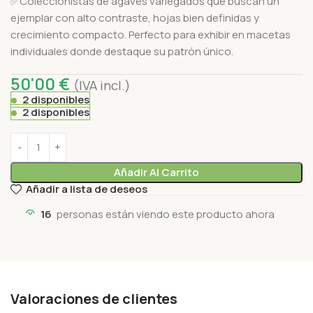
✅Coleccionistas de agaves variegados que buscan un
ejemplar con alto contraste, hojas bien definidas y
crecimiento compacto. Perfecto para exhibir en macetas
individuales donde destaque su patrón único.
50'00
€
(IVA incl.)
2 disponibles
2 disponibles
Añadir Al Carrito
Añadir a lista de deseos
16
personas están viendo este producto ahora
Valoraciones de clientes