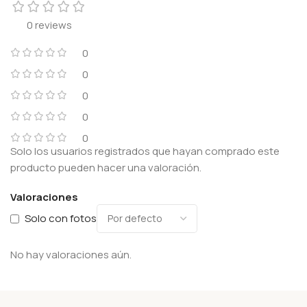
0 reviews
0
0
0
0
0
Solo los usuarios registrados que hayan comprado este
producto pueden hacer una valoración.
Valoraciones
Solo con fotos
No hay valoraciones aún.