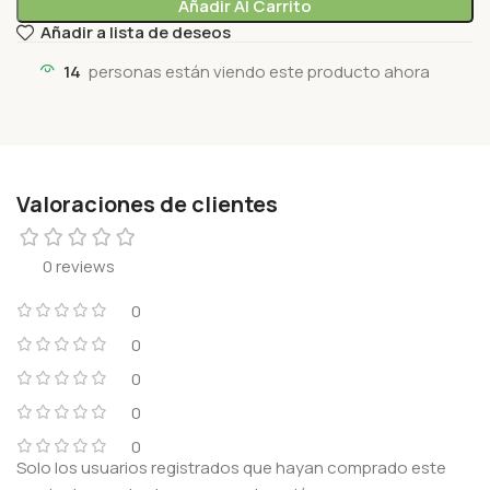
Añadir Al Carrito
Añadir a lista de deseos
14
personas están viendo este producto ahora
Valoraciones de clientes
0 reviews
0
0
0
0
0
Solo los usuarios registrados que hayan comprado este