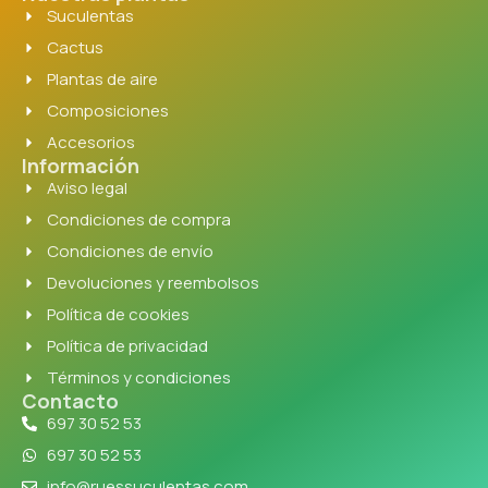
Suculentas
Cactus
Plantas de aire
Composiciones
Accesorios
Información
Aviso legal
Condiciones de compra
Condiciones de envío
Devoluciones y reembolsos
Política de cookies
Política de privacidad
Términos y condiciones
Contacto
697 30 52 53
697 30 52 53
info@ruessuculentas.com