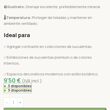
🪨
Sustrato:
Drenaje excelente, preferiblemente mineral.
🌡️
Temperatura:
Proteger de heladas y mantener en
ambiente ventilado.
Ideal para
✅Agregar contraste en colecciones de suculentas.
✅Exhibiciones de suculentas premium o de colores
intensos.
✅Espacios decorativos modernos con estilo botánico.
9'50
€
(IVA incl.)
3 disponibles
3 disponibles