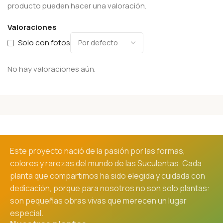
producto pueden hacer una valoración.
Valoraciones
Solo con fotos
No hay valoraciones aún.
Este proyecto nació de la pasión por las formas,
colores y rarezas del mundo de las Suculentas. Cada
planta que compartimos ha sido elegida y cuidada con
dedicación, porque para nosotros no son solo plantas:
son pequeñas obras vivas que merecen un lugar
especial.