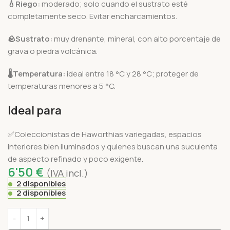
💧
Riego:
moderado; solo cuando el sustrato esté
completamente seco. Evitar encharcamientos.
🪨
Sustrato:
muy drenante, mineral, con alto porcentaje de
grava o piedra volcánica.
🌡️
Temperatura:
ideal entre 18 °C y 28 °C; proteger de
temperaturas menores a 5 °C.
Ideal para
✅Coleccionistas de Haworthias variegadas, espacios
interiores bien iluminados y quienes buscan una suculenta
de aspecto refinado y poco exigente.
6'50
€
(IVA incl.)
2 disponibles
2 disponibles