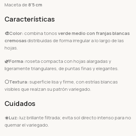
Maceta de
8’5 cm
Características
🎨Color:
combina tonos
verde medio con franjas blancas
cremosas
distribuidas de forma irregular a lo largo de las
hojas.
🌿Forma:
roseta compacta con hojas alargadas y
ligeramente triangulares, de puntas finas y elegantes.
⚪Textura:
superficie lisa y firme, con estrías blancas
visibles que realzan su patrón variegado.
Cuidados
☀️
Luz:
luz brillante filtrada; evita sol directo intenso para no
quemar el variegado.