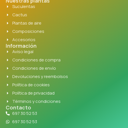
Nuestras plantas
Suculentas
Cactus
Plantas de aire
Composiciones
Accesorios
Información
Aviso legal
Condiciones de compra
Condiciones de envío
Devoluciones y reembolsos
Política de cookies
Política de privacidad
Términos y condiciones
Contacto
697 30 52 53
697 30 52 53