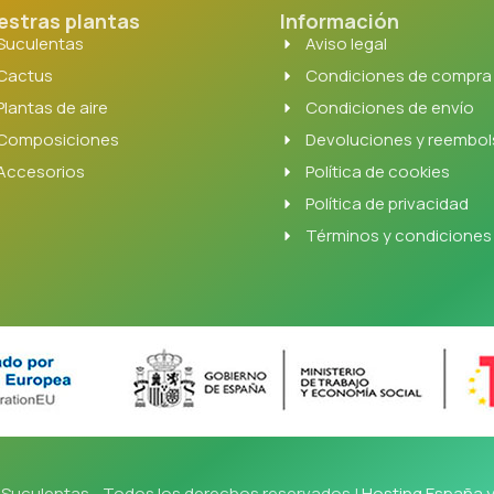
estras plantas
Información
Suculentas
Aviso legal
Cactus
Condiciones de compra
Plantas de aire
Condiciones de envío
Composiciones
Devoluciones y reembo
Accesorios
Política de cookies
Política de privacidad
Términos y condiciones
Suculentas - Todos los derechos reservados |
Hosting España 