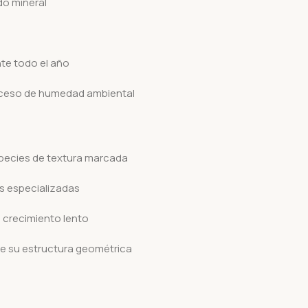
do mineral
nte todo el año
xceso de humedad ambiental
species de textura marcada
s especializadas
 crecimiento lento
e su estructura geométrica