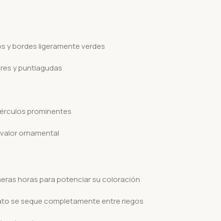
s y bordes ligeramente verdes
res y puntiagudas
bérculos prominentes
valor ornamental
meras horas para potenciar su coloración
rato se seque completamente entre riegos