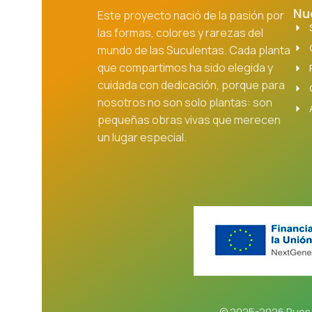
Nu
Este proyecto nació de la pasión por
las formas, colores y rarezas del
mundo de las Suculentas. Cada planta
que compartimos ha sido elegida y
cuidada con dedicación, porque para
nosotros no son solo plantas: son
pequeñas obras vivas que merecen
un lugar especial.
© 2025-2026 Rues 