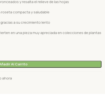
onceados y resalta el relieve de las hojas
la roseta compacta y saludable
 gracias a su crecimiento lento
vierten en una pieza muy apreciada en colecciones de plantas
Añadir Al Carrito
o ahora