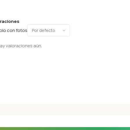
oraciones
olo con fotos
ay valoraciones aún.