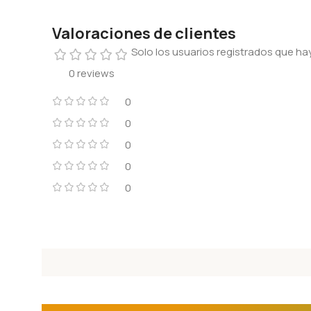
Valoraciones de clientes
Solo los usuarios registrados que 
0 reviews
0
0
0
0
0