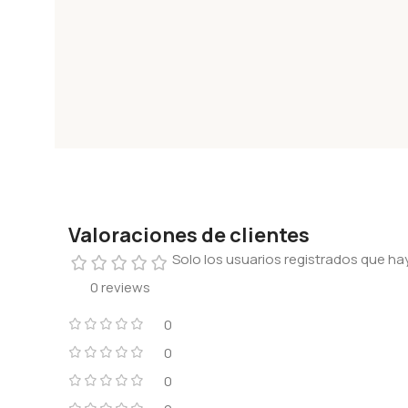
Valoraciones de clientes
Solo los usuarios registrados que 
0 reviews
0
0
0