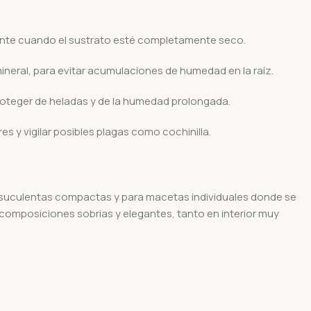
nte cuando el sustrato esté completamente seco.
neral, para evitar acumulaciones de humedad en la raíz.
roteger de heladas y de la humedad prolongada.
res y vigilar posibles plagas como cochinilla.
 suculentas compactas y para macetas individuales donde se
a composiciones sobrias y elegantes, tanto en interior muy