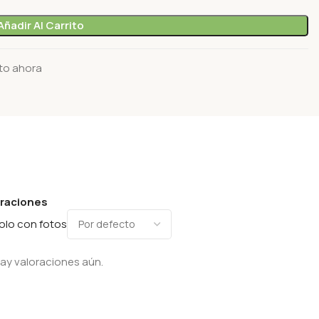
Añadir Al Carrito
to ahora
oraciones
olo con fotos
ay valoraciones aún.