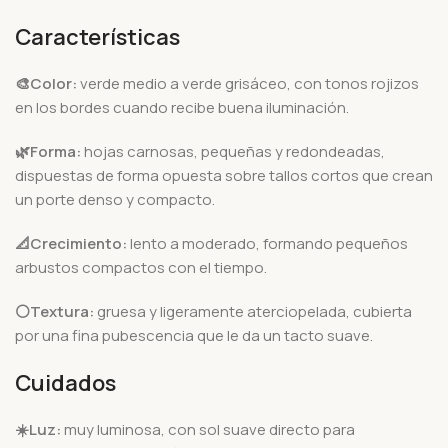
Características
🎨Color:
verde medio a verde grisáceo, con tonos rojizos
en los bordes cuando recibe buena iluminación.
🌿Forma:
hojas carnosas, pequeñas y redondeadas,
dispuestas de forma opuesta sobre tallos cortos que crean
un porte denso y compacto.
📐Crecimiento:
lento a moderado, formando pequeños
arbustos compactos con el tiempo.
⚪Textura:
gruesa y ligeramente aterciopelada, cubierta
por una fina pubescencia que le da un tacto suave.
Cuidados
☀️Luz:
muy luminosa, con sol suave directo para