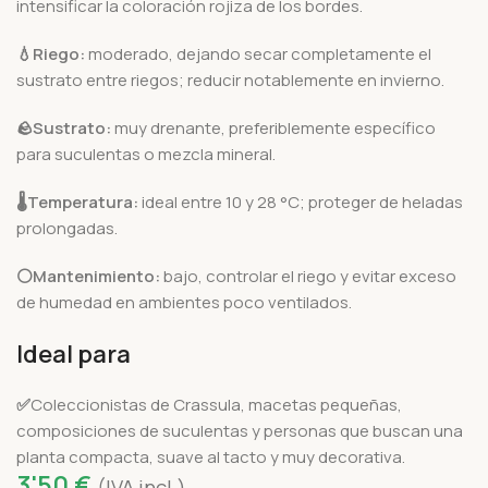
intensificar la coloración rojiza de los bordes.
💧Riego:
moderado, dejando secar completamente el
sustrato entre riegos; reducir notablemente en invierno.
🪨
Sustrato:
muy drenante, preferiblemente específico
para suculentas o mezcla mineral.
🌡️
Temperatura:
ideal entre 10 y 28 °C; proteger de heladas
prolongadas.
⚪Mantenimiento:
bajo, controlar el riego y evitar exceso
de humedad en ambientes poco ventilados.
Ideal para
✅
Coleccionistas de Crassula, macetas pequeñas,
composiciones de suculentas y personas que buscan una
planta compacta, suave al tacto y muy decorativa.
3'50
€
(IVA incl.)