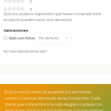
0
0
Solo los usuarios registrados que hayan comprado este
producto pueden hacer una valoración.
Valoraciones
Solo con fotos
No hay valoraciones aún.
Este proyecto nació de la pasión por las formas,
colores y rarezas del mundo de las Suculentas. Cada
planta que compartimos ha sido elegida y cuidada con
dedicación, porque para nosotros no son solo plantas: