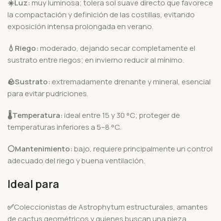
☀️Luz:
muy luminosa; tolera sol suave directo que favorece
la compactación y definición de las costillas, evitando
exposición intensa prolongada en verano.
💧Riego:
moderado, dejando secar completamente el
sustrato entre riegos; en invierno reducir al mínimo.
🪨
Sustrato:
extremadamente drenante y mineral, esencial
para evitar pudriciones.
🌡️
Temperatura:
ideal entre 15 y 30 °C; proteger de
temperaturas inferiores a 5–8 °C.
⚪Mantenimiento:
bajo, requiere principalmente un control
adecuado del riego y buena ventilación.
Ideal para
✅
Coleccionistas de Astrophytum estructurales, amantes
de cactus geométricos y quienes buscan una pieza