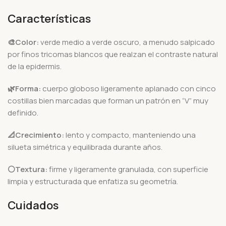
Características
🎨Color:
verde medio a verde oscuro, a menudo salpicado
por finos tricomas blancos que realzan el contraste natural
de la epidermis.
🌿Forma:
cuerpo globoso ligeramente aplanado con cinco
costillas bien marcadas que forman un patrón en “V” muy
definido.
📐Crecimiento:
lento y compacto, manteniendo una
silueta simétrica y equilibrada durante años.
⚪Textura:
firme y ligeramente granulada, con superficie
limpia y estructurada que enfatiza su geometría.
Cuidados