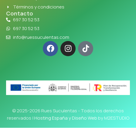
Términos y condiciones
Contacto
697 30 52 53
697 30 52 53
info@ruessuculentas.com
© 2025-2026 Rues Suculentas - Todos los derechos
reservados |
Hosting España y Diseño Web
by M2ESTUDIO