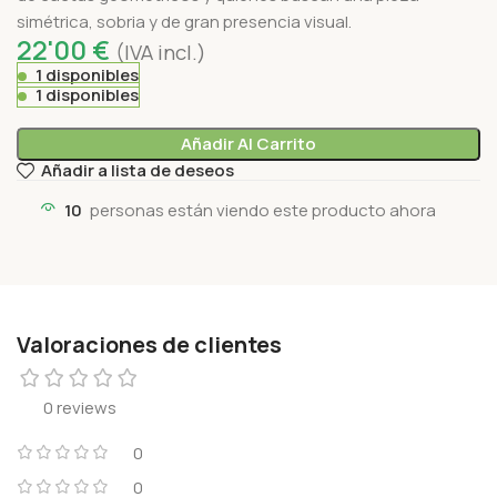
simétrica, sobria y de gran presencia visual.
22'00
€
(IVA incl.)
1 disponibles
1 disponibles
Añadir Al Carrito
Añadir a lista de deseos
10
personas están viendo este producto ahora
Valoraciones de clientes
0 reviews
0
0