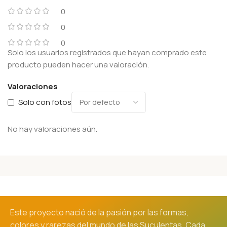
0
0
0
Solo los usuarios registrados que hayan comprado este
producto pueden hacer una valoración.
Valoraciones
Solo con fotos
No hay valoraciones aún.
Este proyecto nació de la pasión por las formas,
colores y rarezas del mundo de las Suculentas. Cada