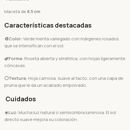
Maceta de
8.5 cm
Características destacadas
🎨Color:
Verde menta variegado con márgenes rosados
que se intensifican con el sol.
🌿Forma:
Roseta abierta y simétrica, con hojas ligeramente
cóncavas.
⚪Textura:
Hoja carnosa, suave al tacto, con una capa de
pruina que le da un acabado empolvado.
Cuidados
☀️
Luz:
Mucha luz natural o semisombra luminosa. El sol
directo suave mejora su coloración.