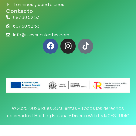
Términos y condiciones
Contacto
697 30 52 53
697 30 52 53
info@ruessuculentas.com
© 2025-2026 Rues Suculentas - Todos los derechos
reservados |
Hosting España y Diseño Web
by M2ESTUDIO