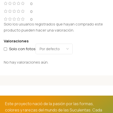
0
0
0
Solo los usuarios registrados que hayan comprado este
producto pueden hacer una valoración.
Valoraciones
Solo con fotos
No hay valoraciones aún.
Este proyecto nació de la pasión por las formas,
colores y rarezas del mundo de las Suculentas. Cada