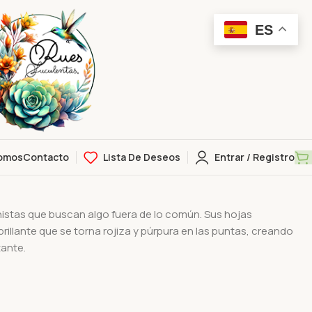
ES
omos
Contacto
Lista De Deseos
Entrar / Registro
istas que buscan algo fuera de lo común. Sus hojas
illante que se torna rojiza y púrpura en las puntas, creando
ante.