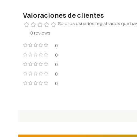
Valoraciones de clientes
Solo los usuarios registrados que 
0 reviews
0
0
0
0
0