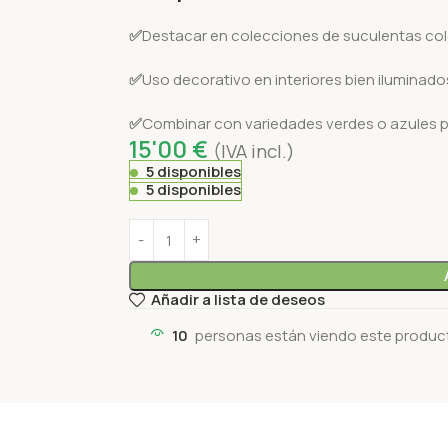
✅
Destacar en colecciones de suculentas col
✅
Uso decorativo en interiores bien iluminado
✅
Combinar con variedades verdes o azules pa
15'00
€
(IVA incl.)
5 disponibles
5 disponibles
Añadir a lista de deseos
10
personas están viendo este produc