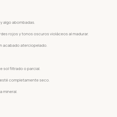
 y algo abombadas.
rdes rojos y tonos oscuros violáceos al madurar.
un acabado aterciopelado.
sol filtrado o parcial.
o esté completamente seco.
a mineral.