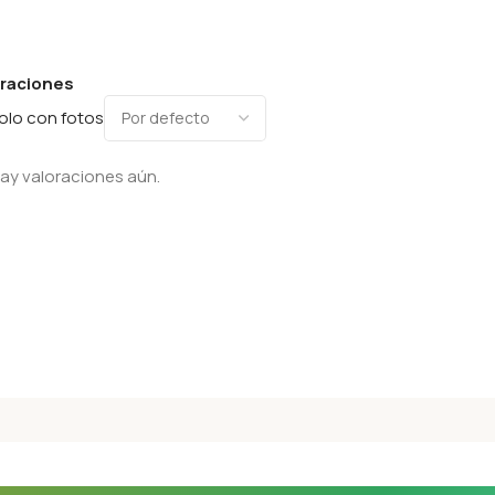
oraciones
olo con fotos
ay valoraciones aún.