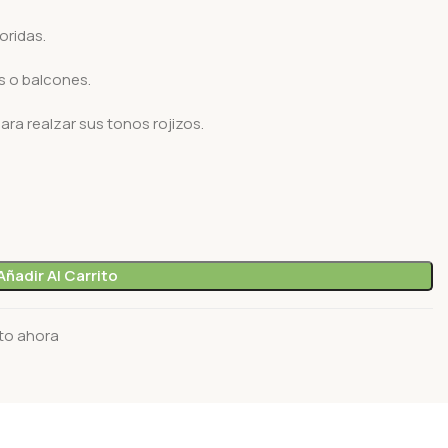
oridas.
s o balcones.
ra realzar sus tonos rojizos.
Añadir Al Carrito
to ahora