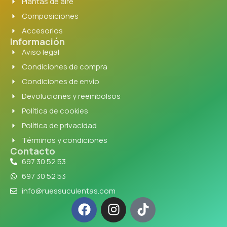
Plantas de aire
Composiciones
Accesorios
Información
Aviso legal
Condiciones de compra
Condiciones de envío
Devoluciones y reembolsos
Política de cookies
Política de privacidad
Términos y condiciones
Contacto
697 30 52 53
697 30 52 53
info@ruessuculentas.com