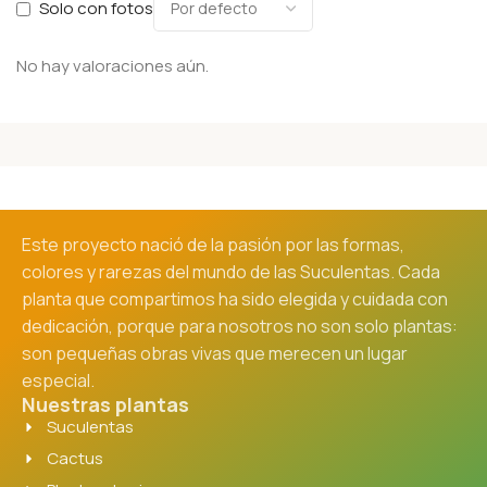
Solo con fotos
No hay valoraciones aún.
Este proyecto nació de la pasión por las formas,
colores y rarezas del mundo de las Suculentas. Cada
planta que compartimos ha sido elegida y cuidada con
dedicación, porque para nosotros no son solo plantas:
son pequeñas obras vivas que merecen un lugar
especial.
Nuestras plantas
Suculentas
Cactus