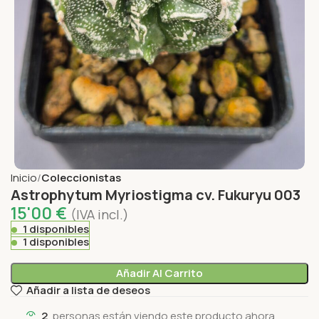
Inicio
Coleccionistas
Astrophytum Myriostigma cv. Fukuryu 003
15'00
€
(IVA incl.)
1 disponibles
1 disponibles
Añadir Al Carrito
Añadir a lista de deseos
2
personas están viendo este producto ahora