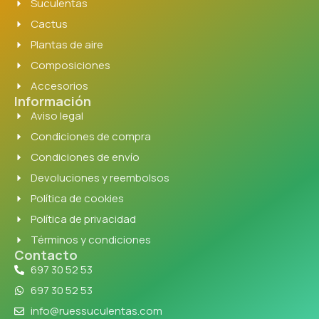
Suculentas
Cactus
Plantas de aire
Composiciones
Accesorios
Información
Aviso legal
Condiciones de compra
Condiciones de envío
Devoluciones y reembolsos
Política de cookies
Política de privacidad
Términos y condiciones
Contacto
697 30 52 53
697 30 52 53
info@ruessuculentas.com