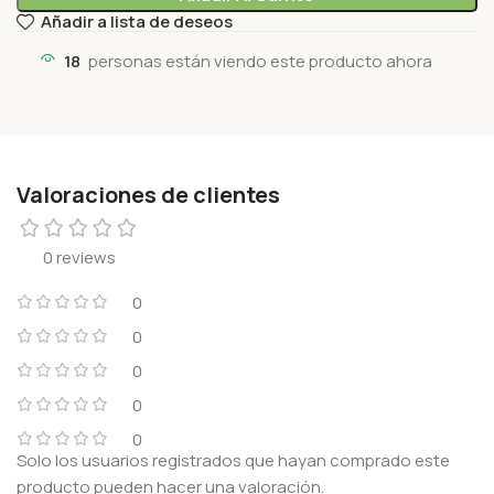
Añadir a lista de deseos
18
personas están viendo este producto ahora
Valoraciones de clientes
0 reviews
0
0
0
0
0
Solo los usuarios registrados que hayan comprado este
producto pueden hacer una valoración.