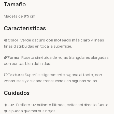
Tamaño
Maceta de
8’5 cm
Características
🎨Color:
Verde oscuro con moteado más claro
y líneas
finas distribuidas en toda la superficie.
🌿Forma:
Roseta simétrica de hojas triangulares alargadas,
con puntas bien definidas.
⚪Textura:
Superficie ligeramente rugosa al tacto, con
zonas lisas y delicada translucidez en algunas hojas.
Cuidados
☀️
Luz:
Prefiere luz brillante filtrada; evitar sol directo fuerte
que pueda quemar sus hojas.