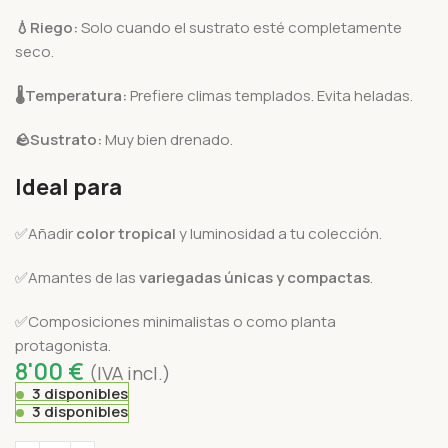
💧
Riego:
Solo cuando el sustrato esté completamente
seco.
🌡️
Temperatura:
Prefiere climas templados. Evita heladas.
🪨
Sustrato:
Muy bien drenado.
Ideal para
✅Añadir
color tropical
y luminosidad a tu colección.
✅Amantes de las
variegadas únicas y compactas
.
✅Composiciones minimalistas o como planta
protagonista.
8'00
€
(IVA incl.)
3 disponibles
3 disponibles