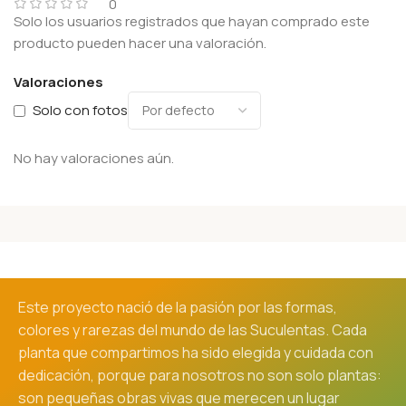
0
Solo los usuarios registrados que hayan comprado este
producto pueden hacer una valoración.
Valoraciones
Solo con fotos
No hay valoraciones aún.
Este proyecto nació de la pasión por las formas,
colores y rarezas del mundo de las Suculentas. Cada
planta que compartimos ha sido elegida y cuidada con
dedicación, porque para nosotros no son solo plantas:
son pequeñas obras vivas que merecen un lugar