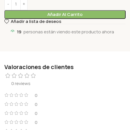
Añadir Al Carrito
Añadir a lista de deseos
19
personas están viendo este producto ahora
Valoraciones de clientes
0 reviews
0
0
0
0