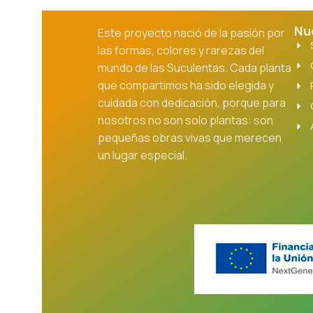
Nu
Este proyecto nació de la pasión por
las formas, colores y rarezas del
mundo de las Suculentas. Cada planta
que compartimos ha sido elegida y
cuidada con dedicación, porque para
nosotros no son solo plantas: son
pequeñas obras vivas que merecen
un lugar especial.