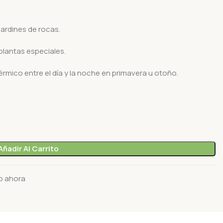
rdines de rocas.
lantas especiales.
érmico entre el día y la noche en primavera u otoño.
Añadir Al Carrito
o ahora