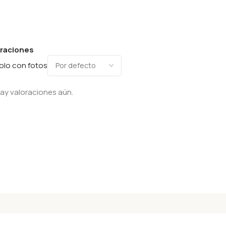
oraciones
olo con fotos
ay valoraciones aún.