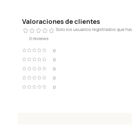
Valoraciones de clientes
Solo los usuarios registrados que 
0 reviews
0
0
0
0
0