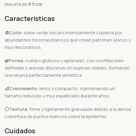
Maceta de
8’5 cm
Características
🎨Color:
base verde oscuro intensamente cubierta por
abundantes tricomas blancos que crean patrones únicos y
muy decorativos.
🌿Forma:
cuerpo globoso y aplanado, con costillas bien
definidas y areolas discretas sin espinas visibles, formando
una silueta perfectamente simétrica.
📐Crecimiento:
lento y compacto, manteniendo un
tamaño reducido y muy equilibrado durante años.
⚪Textura:
firme y ligeramente granulada debido a la densa
cobertura de puntos blancos sobre la epidermis.
Cuidados