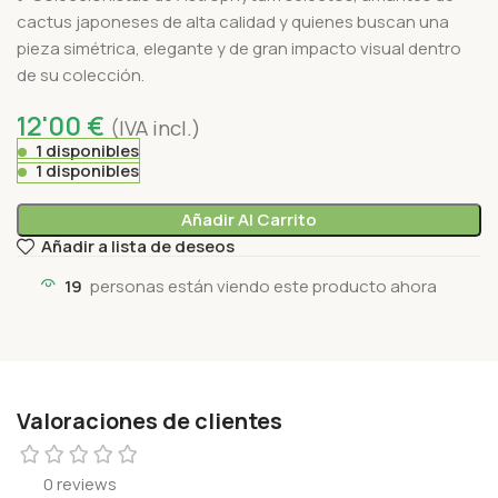
cactus japoneses de alta calidad y quienes buscan una
pieza simétrica, elegante y de gran impacto visual dentro
de su colección.
12'00
€
(IVA incl.)
1 disponibles
1 disponibles
Añadir Al Carrito
Añadir a lista de deseos
19
personas están viendo este producto ahora
Valoraciones de clientes
0 reviews