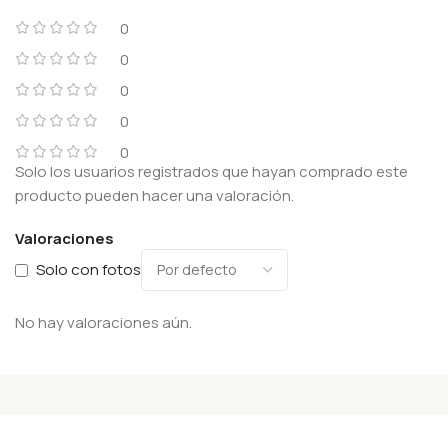
0
0
0
0
0
Solo los usuarios registrados que hayan comprado este
producto pueden hacer una valoración.
Valoraciones
Solo con fotos
No hay valoraciones aún.