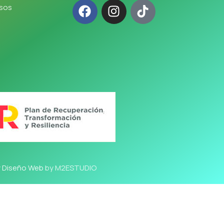
lsos
y Diseño Web
by M2ESTUDIO