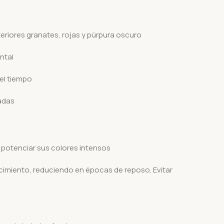
teriores granates, rojas y púrpura oscuro
ntal
el tiempo
ladas
a potenciar sus colores intensos
cimiento, reduciendo en épocas de reposo. Evitar