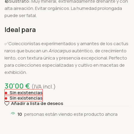
🪨
Sustrato:
Muy mineral, extremadamente drenante y con
alta aireación. Evitar orgánicos. La humedad prolongada
puede ser fatal.
Ideal para
✅Coleccionistas experimentados y amantes de los cactus
raros que buscan un
Ariocarpus
auténtico, de crecimiento
lento, con textura única y presencia excepcional. Perfecto
para colecciones especializadas y cultivo en macetas de
exhibición.
30'00
€
(IVA incl.)
Sin existencias
Sin existencias
Añadir a lista de deseos
10
personas están viendo este producto ahora