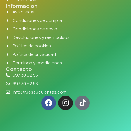
Información
Aviso legal
Condiciones de compra
Condiciones de envío
Devoluciones y reembolsos
Política de cookies
Política de privacidad
Términos y condiciones
Contacto
697 30 52 53
697 30 52 53
info@ruessuculentas.com