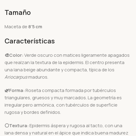
Tamaño
Maceta de
8’5 cm
Características
🎨Color:
Verde oscuro con matices ligeramente apagados
que realzan la textura de la epidermis. El centro presenta
una lana beige abundante y compacta, típica de los
Ariocarpus
maduros.
🌿Forma:
Roseta compacta formada por tubérculos
triangulares, gruesos y muy marcados. La geometría es
irregular pero armónica, con tubérculos de superficie
rugosa y bordes definidos.
⚪Textura:
Epidermis áspera y rugosa al tacto, con una
lana densa y natural en el ápice que indica buena madurez