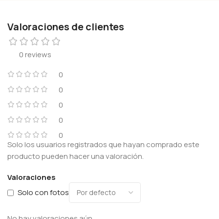
Valoraciones de clientes
0 reviews
0
0
0
0
0
Solo los usuarios registrados que hayan comprado este
producto pueden hacer una valoración.
Valoraciones
Solo con fotos
No hay valoraciones aún.