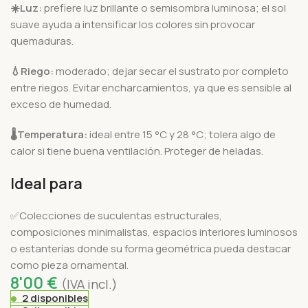
☀️
Luz:
prefiere luz brillante o semisombra luminosa; el sol
suave ayuda a intensificar los colores sin provocar
quemaduras.
💧
Riego:
moderado; dejar secar el sustrato por completo
entre riegos. Evitar encharcamientos, ya que es sensible al
exceso de humedad.
🌡️
Temperatura:
ideal entre 15 °C y 28 °C; tolera algo de
calor si tiene buena ventilación. Proteger de heladas.
Ideal para
✅Colecciones de suculentas estructurales,
composiciones minimalistas, espacios interiores luminosos
o estanterías donde su forma geométrica pueda destacar
como pieza ornamental.
8'00
€
(IVA incl.)
2 disponibles