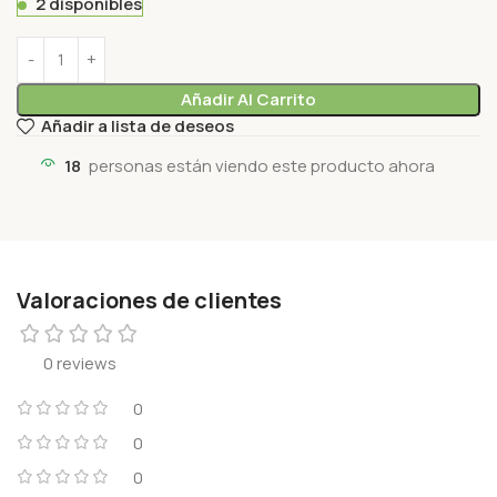
2 disponibles
Añadir Al Carrito
Añadir a lista de deseos
18
personas están viendo este producto ahora
Valoraciones de clientes
0 reviews
0
0
0