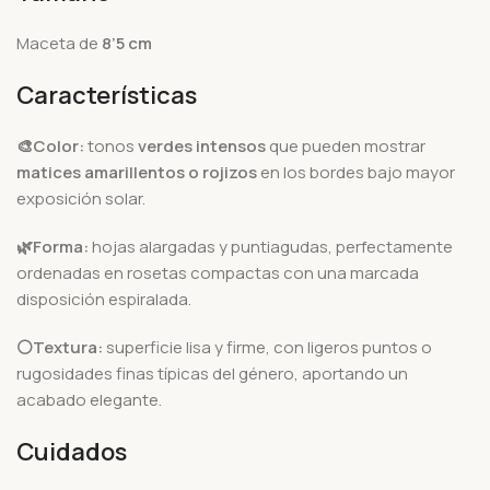
Maceta de
8’5 cm
Características
🎨Color:
tonos
verdes intensos
que pueden mostrar
matices amarillentos o rojizos
en los bordes bajo mayor
exposición solar.
🌿Forma:
hojas alargadas y puntiagudas, perfectamente
ordenadas en rosetas compactas con una marcada
disposición espiralada.
⚪Textura:
superficie lisa y firme, con ligeros puntos o
rugosidades finas típicas del género, aportando un
acabado elegante.
Cuidados