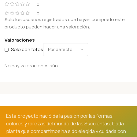
0
0
Solo los usuarios registrados que hayan comprado este
producto pueden hacer una valoración.
Valoraciones
Solo con fotos
No hay valoraciones aún.
Este proyecto nació de la pasión por las formas,
colores y rarezas del mundo de las Suculentas. Cada
planta que compartimos ha sido elegida y cuidada con