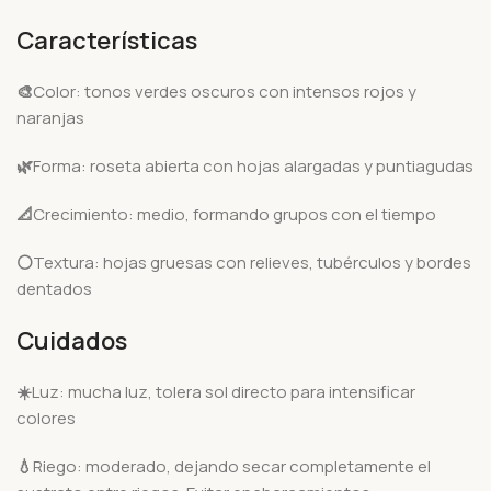
Características
🎨
Color: tonos verdes oscuros con intensos rojos y
naranjas
🌿
Forma: roseta abierta con hojas alargadas y puntiagudas
📐
Crecimiento: medio, formando grupos con el tiempo
⚪
Textura: hojas gruesas con relieves, tubérculos y bordes
dentados
Cuidados
☀️
Luz: mucha luz, tolera sol directo para intensificar
colores
💧
Riego: moderado, dejando secar completamente el