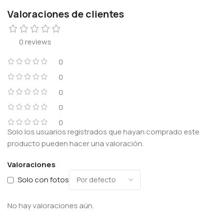
Valoraciones de clientes
0 reviews
0
0
0
0
0
Solo los usuarios registrados que hayan comprado este
producto pueden hacer una valoración.
Valoraciones
Solo con fotos
No hay valoraciones aún.