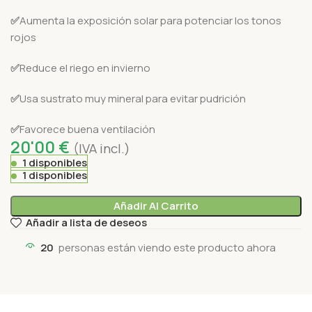
✅
Aumenta la exposición solar para potenciar los tonos
rojos
✅
Reduce el riego en invierno
✅
Usa sustrato muy mineral para evitar pudrición
✅
Favorece buena ventilación
20'00
€
(IVA incl.)
1 disponibles
1 disponibles
Añadir Al Carrito
Añadir a lista de deseos
20
personas están viendo este producto ahora