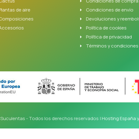
Cactus
Condiciones de compra
Plantas de aire
Condiciones de envío
Composiciones
Devoluciones y reembo
Accesorios
Política de cookies
Política de privacidad
Términos y condiciones
Suculentas - Todos los derechos reservados |
Hosting España 