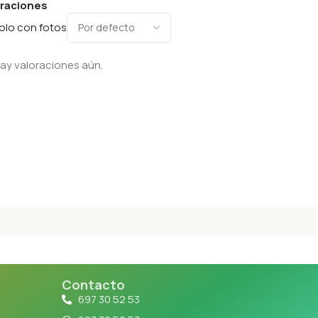
oraciones
olo con fotos
ay valoraciones aún.
Contacto
697 30 52 53