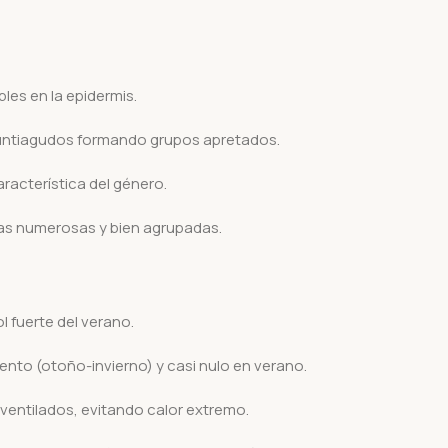
bles en la epidermis.
untiagudos formando grupos apretados.
aracterística del género.
 numerosas y bien agrupadas.
l fuerte del verano.
nto (otoño-invierno) y casi nulo en verano.
 ventilados, evitando calor extremo.