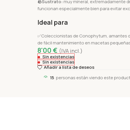
🪨
Sustrato:
muy mineral, extremadamente dr
funcionan especialmente bien para evitar e
Ideal para
✅Coleccionistas de Conophytum, amantes de
de fácil mantenimiento en macetas pequeñas
8'00
€
(IVA incl.)
Sin existencias
Sin existencias
Añadir a lista de deseos
15
personas están viendo este produc