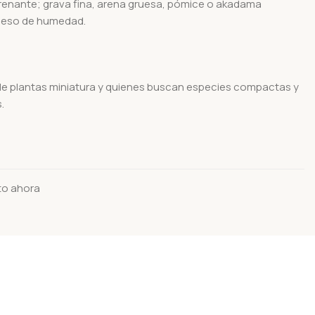
enante; grava fina, arena gruesa, pómice o akadama
xceso de humedad.
 plantas miniatura y quienes buscan especies compactas y
.
to ahora