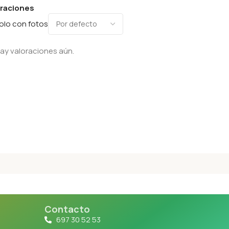
oraciones
olo con fotos
ay valoraciones aún.
Contacto
697 30 52 53