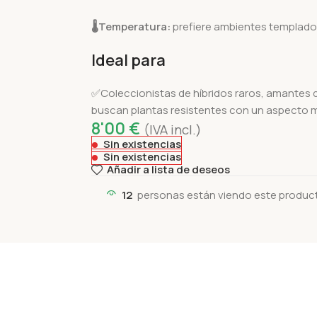
🌡️
Temperatura:
prefiere ambientes templados; 
Ideal para
✅Coleccionistas de híbridos raros, amantes d
buscan plantas resistentes con un aspecto 
8'00
€
(IVA incl.)
Sin existencias
Sin existencias
Añadir a lista de deseos
12
personas están viendo este produc