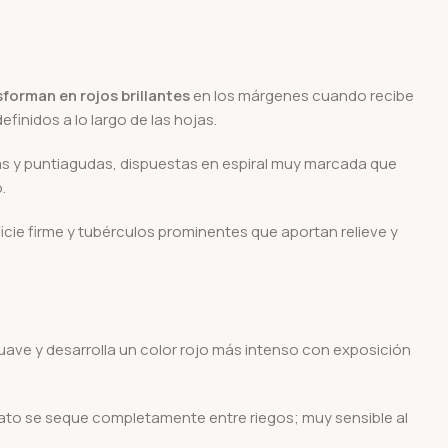
forman en rojos brillantes
en los márgenes cuando recibe
finidos a lo largo de las hojas.
das y puntiagudas, dispuestas en espiral muy marcada que
.
icie firme y tubérculos prominentes que aportan relieve y
uave y desarrolla un color rojo más intenso con exposición
ato se seque completamente entre riegos; muy sensible al