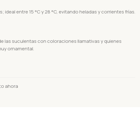
ideal entre 15 °C y 28 °C, evitando heladas y corrientes frías.
e las suculentas con coloraciones llamativas y quienes
muy ornamental.
to ahora