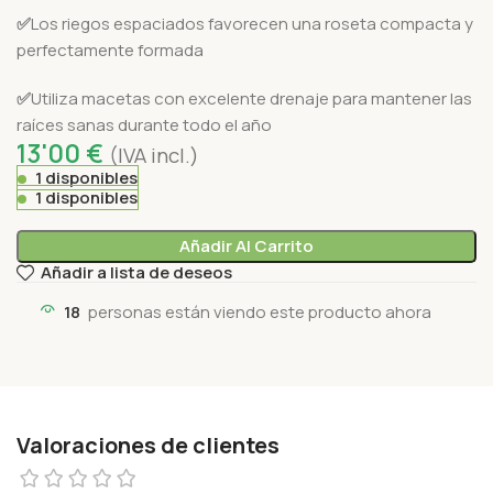
✅
Los riegos espaciados favorecen una roseta compacta y
perfectamente formada
✅
Utiliza macetas con excelente drenaje para mantener las
raíces sanas durante todo el año
13'00
€
(IVA incl.)
1 disponibles
1 disponibles
Añadir Al Carrito
Añadir a lista de deseos
18
personas están viendo este producto ahora
Valoraciones de clientes