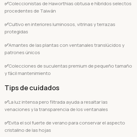
✅
Coleccionistas de Haworthias obtusa e híbridos selectos
procedentes de Taiwán
✅
Cultivo en interiores luminosos, vitrinas y terrazas
protegidas
✅
Amantes de las plantas con ventanales translúcidos y
patrones únicos
✅
Colecciones de suculentas premium de pequeño tamaño
y fácil mantenimiento
Tips de cuidados
✅
La luz intensa pero filtrada ayuda a resaltar las
venaciones y la transparencia de los ventanales
✅
Evita el sol fuerte de verano para conservar el aspecto
cristalino de las hojas