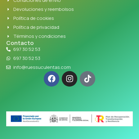
Condiciones de envío
Devoluciones y reembolsos
Política de cookies
Política de privacidad
Términos y condiciones
Contacto
697 30 52 53
697 30 52 53
info@ruessuculentas.com