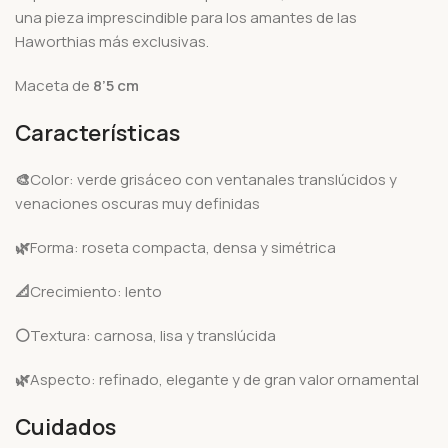
una pieza imprescindible para los amantes de las
Haworthias más exclusivas.
Maceta de
8’5 cm
Características
🎨
Color: verde grisáceo con ventanales translúcidos y
venaciones oscuras muy definidas
🌿
Forma: roseta compacta, densa y simétrica
📐
Crecimiento: lento
⚪
Textura: carnosa, lisa y translúcida
🌿
Aspecto: refinado, elegante y de gran valor ornamental
Cuidados