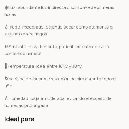
☀️
Luz: abundante luz indirecta o sol suave de primeras
horas
💧
Riego: moderado, dejando secar completamente el
sustrato entre riegos
🪨
Sustrato: muy drenante, preferiblemente con alto
contenido mineral
🌡️
Temperatura: ideal entre 10°C y 30°C
🌀
Ventilación: buena circulación de aire durante todo el
año
💧
Humedad: baja a moderada, evitando el exceso de
humedad prolongada
Ideal para