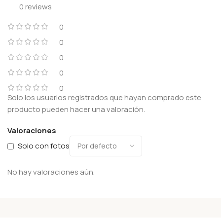
0 reviews
0
0
0
0
0
Solo los usuarios registrados que hayan comprado este
producto pueden hacer una valoración.
Valoraciones
Solo con fotos
No hay valoraciones aún.