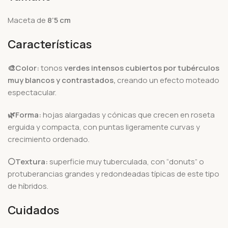
Maceta de
8’5 cm
Características
🎨Color:
tonos
verdes intensos cubiertos por tubérculos
muy blancos y contrastados,
creando un efecto moteado
espectacular.
🌿Forma:
hojas alargadas y cónicas que crecen en roseta
erguida y compacta, con puntas ligeramente curvas y
crecimiento ordenado.
⚪Textura:
superficie muy tuberculada, con “donuts” o
protuberancias grandes y redondeadas típicas de este tipo
de híbridos.
Cuidados