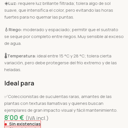
☀️
Luz:
requiere luz brillante filtrada; tolera algo de sol
suave, que intensifica el color, pero evitando las horas
fuertes para no quemar las puntas.
💧
Riego:
moderado y espaciado; permitir que el sustrato
se seque por completo entre riegos. Muy sensible al exceso
de agua.
🌡️
Temperatura:
ideal entre 15 °C y 28 °C; tolera cierta
variación, pero debe protegerse del frío extremo y de las
heladas.
Ideal para
✅Coleccionistas de suculentas raras, amantes de las
plantas con texturas llamativas y quienes buscan
ejemplares de gran impacto visual y fácil mantenimiento.
8'00
€
(IVA incl.)
Sin existencias