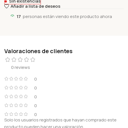
Sin existencias
Añadir a lista de deseos
17
personas están viendo este producto ahora
Valoraciones de clientes
0 reviews
0
0
0
0
0
Solo los usuarios registrados que hayan comprado este
producto pueden hacer una valoración.