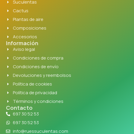
Suculentas
Cactus
Plantas de aire
Composiciones
Accesorios
Información
Aviso legal
Condiciones de compra
Condiciones de envío
Devoluciones y reembolsos
Política de cookies
Política de privacidad
Términos y condiciones
Contacto
697 30 52 53
697 30 52 53
info@ruessuculentas.com